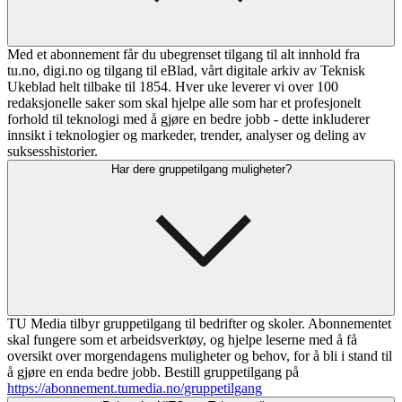
Med et abonnement får du ubegrenset tilgang til alt innhold fra
tu.no, digi.no og tilgang til eBlad, vårt digitale arkiv av Teknisk
Ukeblad helt tilbake til 1854. Hver uke leverer vi over 100
redaksjonelle saker som skal hjelpe alle som har et profesjonelt
forhold til teknologi med å gjøre en bedre jobb - dette inkluderer
innsikt i teknologier og markeder, trender, analyser og deling av
suksesshistorier.
Har dere gruppetilgang muligheter?
TU Media tilbyr gruppetilgang til bedrifter og skoler. Abonnementet
skal fungere som et arbeidsverktøy, og hjelpe leserne med å få
oversikt over morgendagens muligheter og behov, for å bli i stand til
å gjøre en enda bedre jobb. Bestill gruppetilgang på
https://abonnement.tumedia.no/gruppetilgang