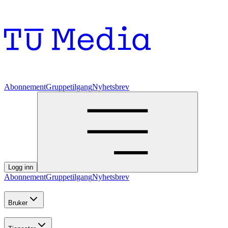
Abonnement
Gruppetilgang
Nyhetsbrev
Logg inn
Abonnement
Gruppetilgang
Nyhetsbrev
Bruker