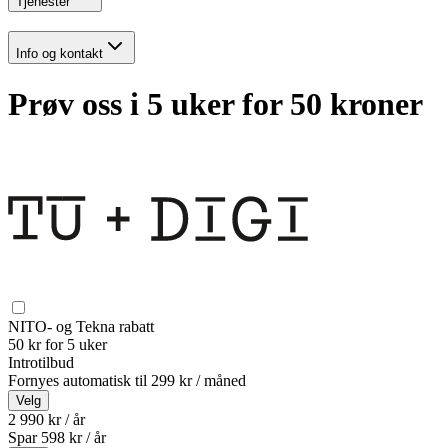
Tjenester
Info og kontakt
Prøv oss i 5 uker for 50 kroner
NITO- og Tekna rabatt
50 kr for 5 uker
Introtilbud
Fornyes automatisk til
299 kr / måned
Velg
2 990 kr / år
Spar
598
kr /
år