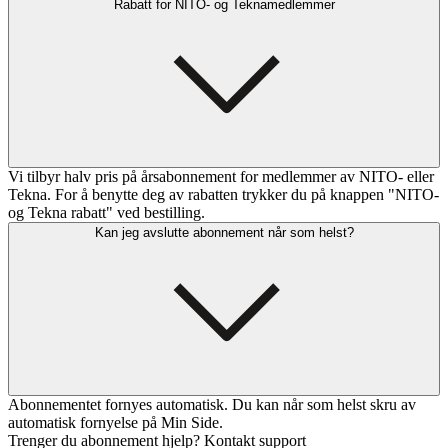
Rabatt for NITO- og Teknamedlemmer
Vi tilbyr halv pris på årsabonnement for medlemmer av NITO- eller
Tekna. For å benytte deg av rabatten trykker du på knappen "NITO-
og Tekna rabatt" ved bestilling.
Kan jeg avslutte abonnement når som helst?
Abonnementet fornyes automatisk. Du kan når som helst skru av
automatisk fornyelse på Min Side.
Trenger du abonnement hjelp? Kontakt support