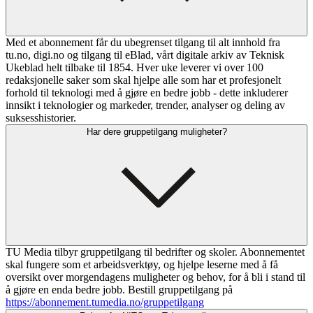
Med et abonnement får du ubegrenset tilgang til alt innhold fra
tu.no, digi.no og tilgang til eBlad, vårt digitale arkiv av Teknisk
Ukeblad helt tilbake til 1854. Hver uke leverer vi over 100
redaksjonelle saker som skal hjelpe alle som har et profesjonelt
forhold til teknologi med å gjøre en bedre jobb - dette inkluderer
innsikt i teknologier og markeder, trender, analyser og deling av
suksesshistorier.
Har dere gruppetilgang muligheter?
TU Media tilbyr gruppetilgang til bedrifter og skoler. Abonnementet
skal fungere som et arbeidsverktøy, og hjelpe leserne med å få
oversikt over morgendagens muligheter og behov, for å bli i stand til
å gjøre en enda bedre jobb. Bestill gruppetilgang på
https://abonnement.tumedia.no/gruppetilgang