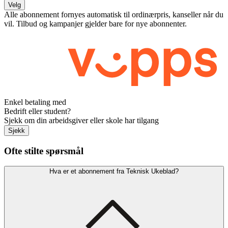
Velg
Alle abonnement fornyes automatisk til ordinærpris, kanseller når du
vil. Tilbud og kampanjer gjelder bare for nye abonnenter.
Enkel betaling med
Bedrift eller student?
Sjekk om din arbeidsgiver eller skole har tilgang
Sjekk
Ofte stilte spørsmål
Hva er et abonnement fra Teknisk Ukeblad?