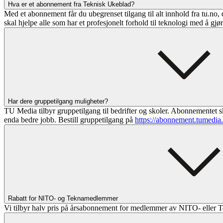
Hva er et abonnement fra Teknisk Ukeblad?
Med et abonnement får du ubegrenset tilgang til alt innhold fra tu.no, 
skal hjelpe alle som har et profesjonelt forhold til teknologi med å gjø
Har dere gruppetilgang muligheter?
TU Media tilbyr gruppetilgang til bedrifter og skoler. Abonnementet sk
enda bedre jobb. Bestill gruppetilgang på
https://abonnement.tumedia
Rabatt for NITO- og Teknamedlemmer
Vi tilbyr halv pris på årsabonnement for medlemmer av NITO- eller T