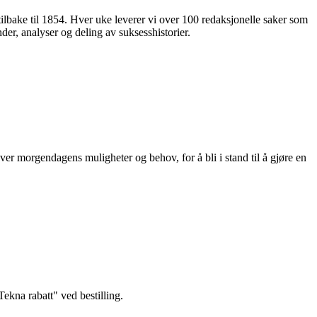
 tilbake til 1854. Hver uke leverer vi over 100 redaksjonelle saker som
nder, analyser og deling av suksesshistorier.
ver morgendagens muligheter og behov, for å bli i stand til å gjøre en
kna rabatt" ved bestilling.