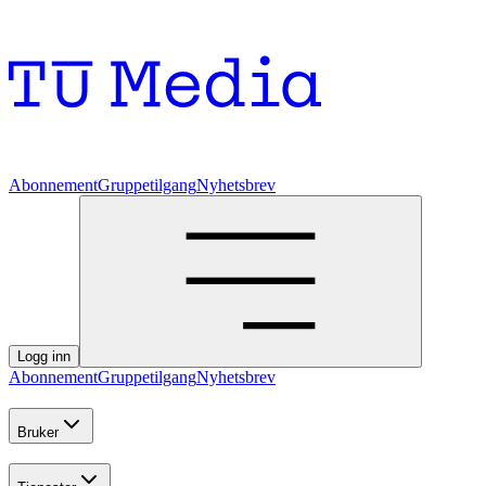
Abonnement
Gruppetilgang
Nyhetsbrev
Logg inn
Abonnement
Gruppetilgang
Nyhetsbrev
Bruker