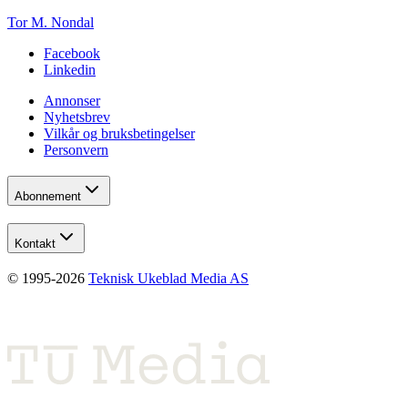
Tor M. Nondal
Facebook
Linkedin
Annonser
Nyhetsbrev
Vilkår og bruksbetingelser
Personvern
Abonnement
Kontakt
© 1995-
2026
Teknisk Ukeblad Media AS