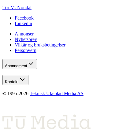
Tor M. Nondal
Facebook
Linkedin
Annonser
Nyhetsbrev
Vilkår og bruksbetingelser
Personvern
Abonnement
Kontakt
© 1995-
2026
Teknisk Ukeblad Media AS