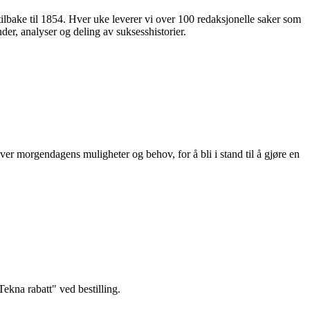
 tilbake til 1854. Hver uke leverer vi over 100 redaksjonelle saker som
nder, analyser og deling av suksesshistorier.
ver morgendagens muligheter og behov, for å bli i stand til å gjøre en
kna rabatt" ved bestilling.