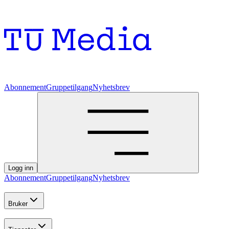
Abonnement
Gruppetilgang
Nyhetsbrev
Logg inn
Abonnement
Gruppetilgang
Nyhetsbrev
Bruker