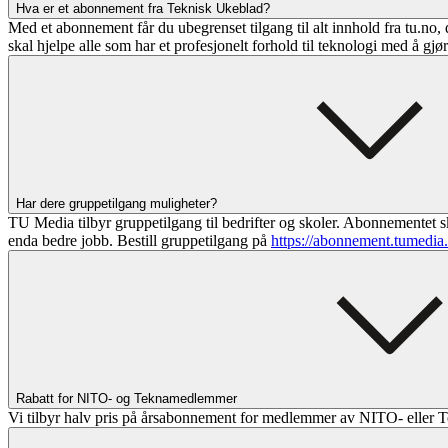
Hva er et abonnement fra Teknisk Ukeblad?
Med et abonnement får du ubegrenset tilgang til alt innhold fra tu.no, 
skal hjelpe alle som har et profesjonelt forhold til teknologi med å gjø
Har dere gruppetilgang muligheter?
TU Media tilbyr gruppetilgang til bedrifter og skoler. Abonnementet sk
enda bedre jobb. Bestill gruppetilgang på
https://abonnement.tumedia
Rabatt for NITO- og Teknamedlemmer
Vi tilbyr halv pris på årsabonnement for medlemmer av NITO- eller T