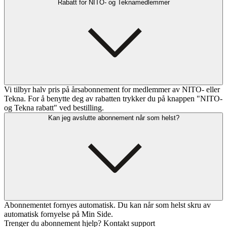
Rabatt for NITO- og Teknamedlemmer
Vi tilbyr halv pris på årsabonnement for medlemmer av NITO- eller
Tekna. For å benytte deg av rabatten trykker du på knappen "NITO-
og Tekna rabatt" ved bestilling.
Kan jeg avslutte abonnement når som helst?
Abonnementet fornyes automatisk. Du kan når som helst skru av
automatisk fornyelse på Min Side.
Trenger du abonnement hjelp? Kontakt support