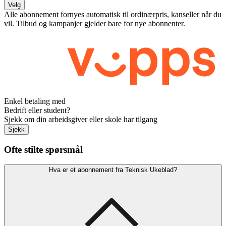
Velg
Alle abonnement fornyes automatisk til ordinærpris, kanseller når du
vil. Tilbud og kampanjer gjelder bare for nye abonnenter.
Enkel betaling med
Bedrift eller student?
Sjekk om din arbeidsgiver eller skole har tilgang
Sjekk
Ofte stilte spørsmål
Hva er et abonnement fra Teknisk Ukeblad?