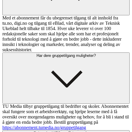
Med et abonnement får du ubegrenset tilgang til alt innhold fra
tu.no, digi.no og tilgang til eBlad, vårt digitale arkiv av Teknisk
Ukeblad helt tilbake til 1854. Hver uke leverer vi over 100
redaksjonelle saker som skal hjelpe alle som har et profesjonelt
forhold til teknologi med å gjøre en bedre jobb - dette inkluderer
innsikt i teknologier og markeder, trender, analyser og deling av
suksesshistorier.
Har dere gruppetilgang muligheter?
TU Media tilbyr gruppetilgang til bedrifter og skoler. Abonnementet
skal fungere som et arbeidsverktøy, og hjelpe leserne med å få
oversikt over morgendagens muligheter og behov, for å bli i stand til
å gjøre en enda bedre jobb. Bestill gruppetilgang på
https://abonnement.tumedia.no/gruppetilgang