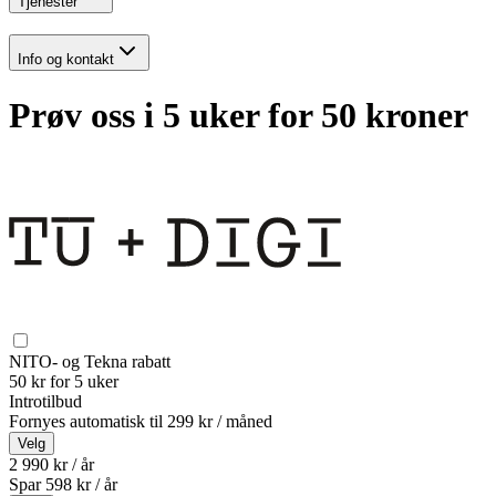
Tjenester
Info og kontakt
Prøv oss i 5 uker for 50 kroner
NITO- og Tekna rabatt
50 kr for 5 uker
Introtilbud
Fornyes automatisk til
299 kr / måned
Velg
2 990 kr / år
Spar
598
kr /
år