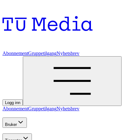
Abonnement
Gruppetilgang
Nyhetsbrev
Logg inn
Abonnement
Gruppetilgang
Nyhetsbrev
Bruker