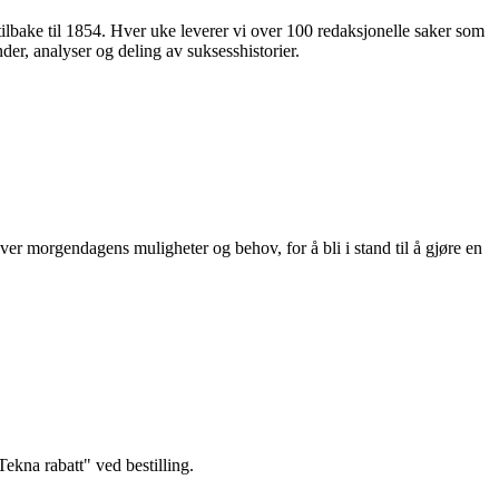
 tilbake til 1854. Hver uke leverer vi over 100 redaksjonelle saker som
nder, analyser og deling av suksesshistorier.
ver morgendagens muligheter og behov, for å bli i stand til å gjøre en
kna rabatt" ved bestilling.