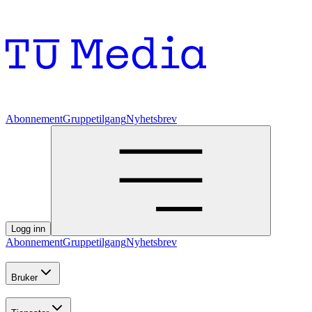
Abonnement
Gruppetilgang
Nyhetsbrev
Logg inn
Abonnement
Gruppetilgang
Nyhetsbrev
Bruker