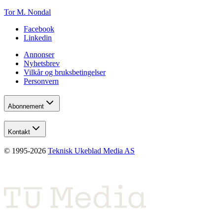
Tor M. Nondal
Facebook
Linkedin
Annonser
Nyhetsbrev
Vilkår og bruksbetingelser
Personvern
Abonnement
Kontakt
© 1995-
2026
Teknisk Ukeblad Media AS