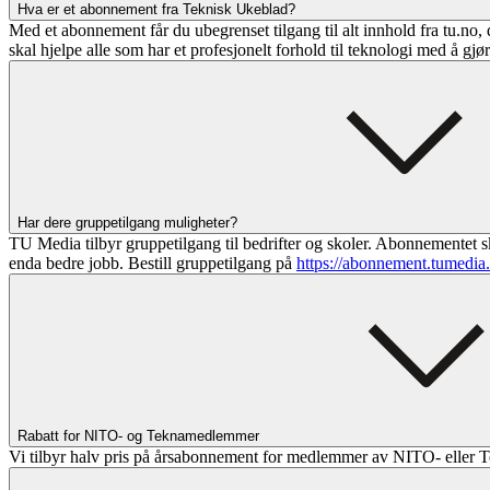
Hva er et abonnement fra Teknisk Ukeblad?
Med et abonnement får du ubegrenset tilgang til alt innhold fra tu.no, 
skal hjelpe alle som har et profesjonelt forhold til teknologi med å gjø
Har dere gruppetilgang muligheter?
TU Media tilbyr gruppetilgang til bedrifter og skoler. Abonnementet sk
enda bedre jobb. Bestill gruppetilgang på
https://abonnement.tumedia
Rabatt for NITO- og Teknamedlemmer
Vi tilbyr halv pris på årsabonnement for medlemmer av NITO- eller T