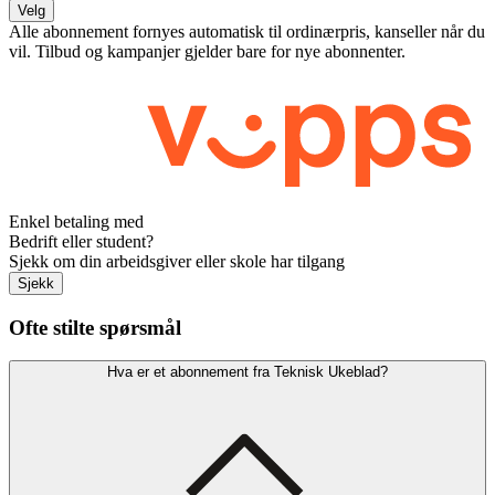
Velg
Alle abonnement fornyes automatisk til ordinærpris, kanseller når du
vil. Tilbud og kampanjer gjelder bare for nye abonnenter.
Enkel betaling med
Bedrift eller student?
Sjekk om din arbeidsgiver eller skole har tilgang
Sjekk
Ofte stilte spørsmål
Hva er et abonnement fra Teknisk Ukeblad?