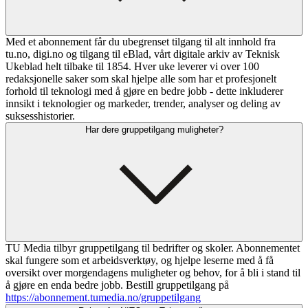
Med et abonnement får du ubegrenset tilgang til alt innhold fra
tu.no, digi.no og tilgang til eBlad, vårt digitale arkiv av Teknisk
Ukeblad helt tilbake til 1854. Hver uke leverer vi over 100
redaksjonelle saker som skal hjelpe alle som har et profesjonelt
forhold til teknologi med å gjøre en bedre jobb - dette inkluderer
innsikt i teknologier og markeder, trender, analyser og deling av
suksesshistorier.
Har dere gruppetilgang muligheter?
TU Media tilbyr gruppetilgang til bedrifter og skoler. Abonnementet
skal fungere som et arbeidsverktøy, og hjelpe leserne med å få
oversikt over morgendagens muligheter og behov, for å bli i stand til
å gjøre en enda bedre jobb. Bestill gruppetilgang på
https://abonnement.tumedia.no/gruppetilgang