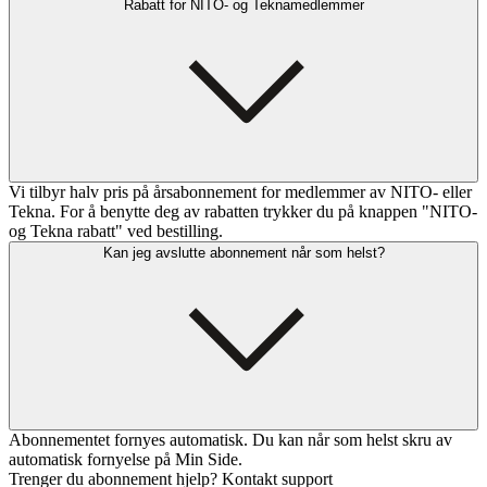
Rabatt for NITO- og Teknamedlemmer
Vi tilbyr halv pris på årsabonnement for medlemmer av NITO- eller
Tekna. For å benytte deg av rabatten trykker du på knappen "NITO-
og Tekna rabatt" ved bestilling.
Kan jeg avslutte abonnement når som helst?
Abonnementet fornyes automatisk. Du kan når som helst skru av
automatisk fornyelse på Min Side.
Trenger du abonnement hjelp? Kontakt support