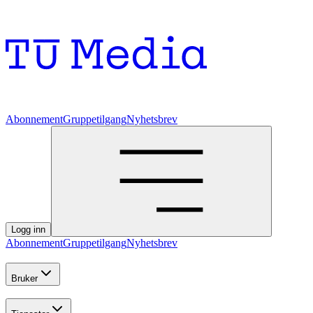
Abonnement
Gruppetilgang
Nyhetsbrev
Logg inn
Abonnement
Gruppetilgang
Nyhetsbrev
Bruker