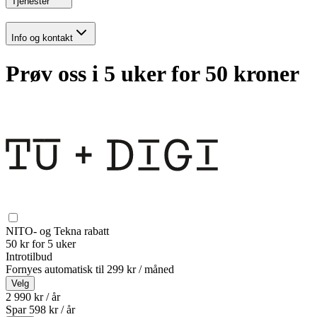
Tjenester
Info og kontakt
Prøv oss i 5 uker for 50 kroner
NITO- og Tekna rabatt
50 kr for 5 uker
Introtilbud
Fornyes automatisk til
299 kr / måned
Velg
2 990 kr / år
Spar
598
kr /
år