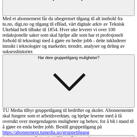
Med et abonnement får du ubegrenset tilgang til alt innhold fra
tu.no, digi.no og tilgang til eBlad, vårt digitale arkiv av Teknisk
Ukeblad helt tilbake til 1854. Hver uke leverer vi over 100
redaksjonelle saker som skal hjelpe alle som har et profesjonelt
forhold til teknologi med å gjøre en bedre jobb - dette inkluderer
innsikt i teknologier og markeder, trender, analyser og deling av
suksesshistorier.
Har dere gruppetilgang muligheter?
TU Media tilbyr gruppetilgang til bedrifter og skoler. Abonnementet
skal fungere som et arbeidsverktøy, og hjelpe leserne med å få
oversikt over morgendagens muligheter og behov, for å bli i stand til
å gjøre en enda bedre jobb. Bestill gruppetilgang på
https://abonnement.tumedia.no/gruppetilgang