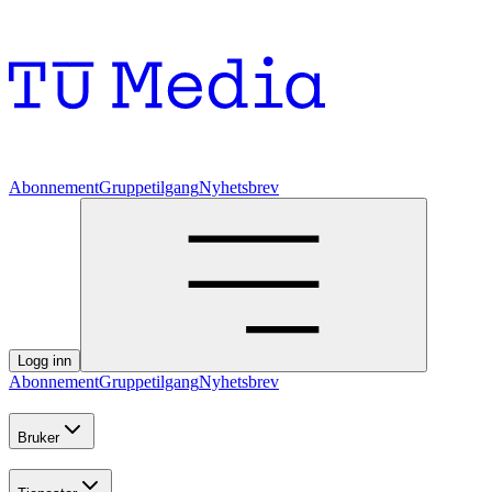
Abonnement
Gruppetilgang
Nyhetsbrev
Logg inn
Abonnement
Gruppetilgang
Nyhetsbrev
Bruker