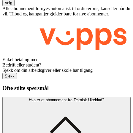
Velg
Alle abonnement fornyes automatisk til ordinærpris, kanseller når du
vil. Tilbud og kampanjer gjelder bare for nye abonnenter.
Enkel betaling med
Bedrift eller student?
Sjekk om din arbeidsgiver eller skole har tilgang
Sjekk
Ofte stilte spørsmål
Hva er et abonnement fra Teknisk Ukeblad?