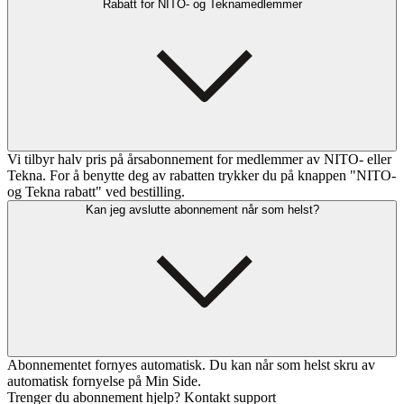
Rabatt for NITO- og Teknamedlemmer
Vi tilbyr halv pris på årsabonnement for medlemmer av NITO- eller
Tekna. For å benytte deg av rabatten trykker du på knappen "NITO-
og Tekna rabatt" ved bestilling.
Kan jeg avslutte abonnement når som helst?
Abonnementet fornyes automatisk. Du kan når som helst skru av
automatisk fornyelse på Min Side.
Trenger du abonnement hjelp? Kontakt support