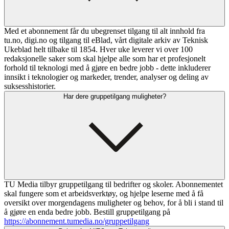
Med et abonnement får du ubegrenset tilgang til alt innhold fra
tu.no, digi.no og tilgang til eBlad, vårt digitale arkiv av Teknisk
Ukeblad helt tilbake til 1854. Hver uke leverer vi over 100
redaksjonelle saker som skal hjelpe alle som har et profesjonelt
forhold til teknologi med å gjøre en bedre jobb - dette inkluderer
innsikt i teknologier og markeder, trender, analyser og deling av
suksesshistorier.
Har dere gruppetilgang muligheter?
TU Media tilbyr gruppetilgang til bedrifter og skoler. Abonnementet
skal fungere som et arbeidsverktøy, og hjelpe leserne med å få
oversikt over morgendagens muligheter og behov, for å bli i stand til
å gjøre en enda bedre jobb. Bestill gruppetilgang på
https://abonnement.tumedia.no/gruppetilgang