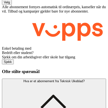
Velg
Alle abonnement fornyes automatisk til ordinærpris, kanseller når du
vil. Tilbud og kampanjer gjelder bare for nye abonnenter.
Enkel betaling med
Bedrift eller student?
Sjekk om din arbeidsgiver eller skole har tilgang
Sjekk
Ofte stilte spørsmål
Hva er et abonnement fra Teknisk Ukeblad?