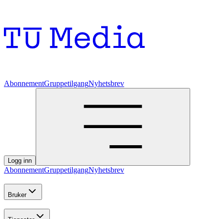
Abonnement
Gruppetilgang
Nyhetsbrev
Logg inn
Abonnement
Gruppetilgang
Nyhetsbrev
Bruker