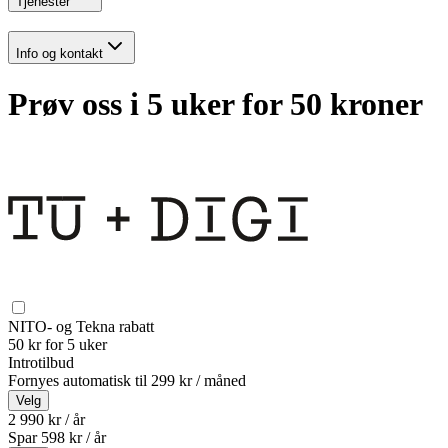
Tjenester
Info og kontakt
Prøv oss i 5 uker for 50 kroner
NITO- og Tekna rabatt
50 kr for 5 uker
Introtilbud
Fornyes automatisk til
299 kr / måned
Velg
2 990 kr / år
Spar
598
kr /
år