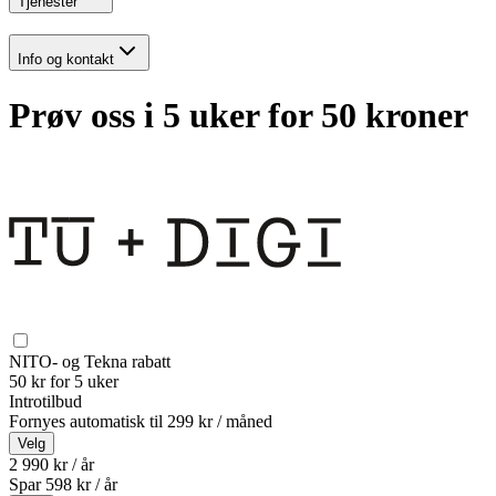
Tjenester
Info og kontakt
Prøv oss i 5 uker for 50 kroner
NITO- og Tekna rabatt
50 kr for 5 uker
Introtilbud
Fornyes automatisk til
299 kr / måned
Velg
2 990 kr / år
Spar
598
kr /
år