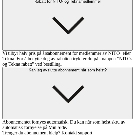
Rabatt for NITO- og Teknamedlemmer
Vi tilbyr halv pris på årsabonnement for medlemmer av NITO- eller
Tekna. For å benytte deg av rabatten trykker du på knappen "NITO-
og Tekna rabatt" ved bestilling.
Kan jeg avslutte abonnement når som helst?
Abonnementet fornyes automatisk. Du kan når som helst skru av
automatisk fornyelse på Min Side.
Trenger du abonnement hjelp? Kontakt support