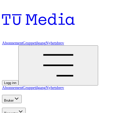
Abonnement
Gruppetilgang
Nyhetsbrev
Logg inn
Abonnement
Gruppetilgang
Nyhetsbrev
Bruker