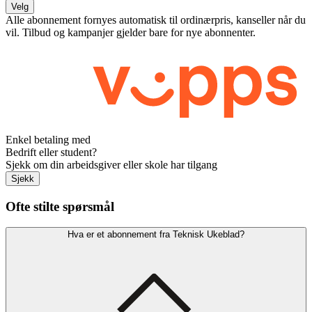
Velg
Alle abonnement fornyes automatisk til ordinærpris, kanseller når du
vil. Tilbud og kampanjer gjelder bare for nye abonnenter.
Enkel betaling med
Bedrift eller student?
Sjekk om din arbeidsgiver eller skole har tilgang
Sjekk
Ofte stilte spørsmål
Hva er et abonnement fra Teknisk Ukeblad?