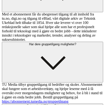
Med et abonnement får du ubegrenset tilgang til alt innhold fra
tu.no, digi.no og tilgang til eBlad, vårt digitale arkiv av Teknisk
Ukeblad helt tilbake til 1854. Hver uke leverer vi over 100
redaksjonelle saker som skal hjelpe alle som har et profesjonelt
forhold til teknologi med å gjøre en bedre jobb - dette inkluderer
innsikt i teknologier og markeder, trender, analyser og deling av
suksesshistorier.
Har dere gruppetilgang muligheter?
TU Media tilbyr gruppetilgang til bedrifter og skoler. Abonnementet
skal fungere som et arbeidsverktøy, og hjelpe leserne med å få
oversikt over morgendagens muligheter og behov, for å bli i stand til
å gjøre en enda bedre jobb. Bestill gruppetilgang på
https://abonnement.tumedia.no/gruppetilgang