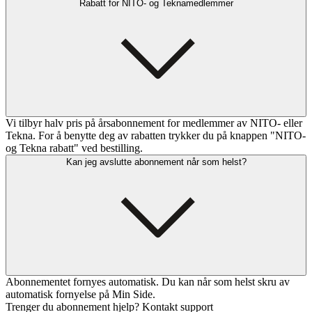
Rabatt for NITO- og Teknamedlemmer
Vi tilbyr halv pris på årsabonnement for medlemmer av NITO- eller
Tekna. For å benytte deg av rabatten trykker du på knappen "NITO-
og Tekna rabatt" ved bestilling.
Kan jeg avslutte abonnement når som helst?
Abonnementet fornyes automatisk. Du kan når som helst skru av
automatisk fornyelse på Min Side.
Trenger du abonnement hjelp? Kontakt support