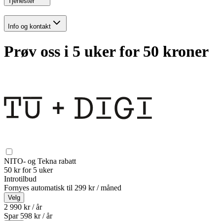
Tjenester
Info og kontakt
Prøv oss i 5 uker for 50 kroner
NITO- og Tekna rabatt
50 kr for 5 uker
Introtilbud
Fornyes automatisk til
299 kr / måned
Velg
2 990 kr / år
Spar
598
kr /
år