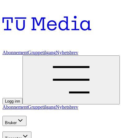
Abonnement
Gruppetilgang
Nyhetsbrev
Logg inn
Abonnement
Gruppetilgang
Nyhetsbrev
Bruker