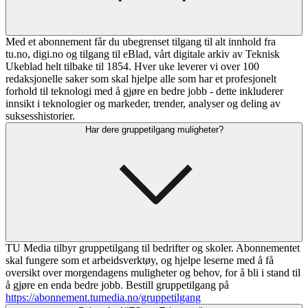
Med et abonnement får du ubegrenset tilgang til alt innhold fra
tu.no, digi.no og tilgang til eBlad, vårt digitale arkiv av Teknisk
Ukeblad helt tilbake til 1854. Hver uke leverer vi over 100
redaksjonelle saker som skal hjelpe alle som har et profesjonelt
forhold til teknologi med å gjøre en bedre jobb - dette inkluderer
innsikt i teknologier og markeder, trender, analyser og deling av
suksesshistorier.
Har dere gruppetilgang muligheter?
TU Media tilbyr gruppetilgang til bedrifter og skoler. Abonnementet
skal fungere som et arbeidsverktøy, og hjelpe leserne med å få
oversikt over morgendagens muligheter og behov, for å bli i stand til
å gjøre en enda bedre jobb. Bestill gruppetilgang på
https://abonnement.tumedia.no/gruppetilgang