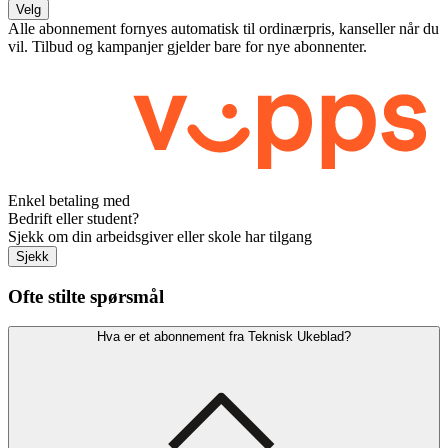
Velg
Alle abonnement fornyes automatisk til ordinærpris, kanseller når du
vil. Tilbud og kampanjer gjelder bare for nye abonnenter.
Enkel betaling med
Bedrift eller student?
Sjekk om din arbeidsgiver eller skole har tilgang
Sjekk
Ofte stilte spørsmål
Hva er et abonnement fra Teknisk Ukeblad?