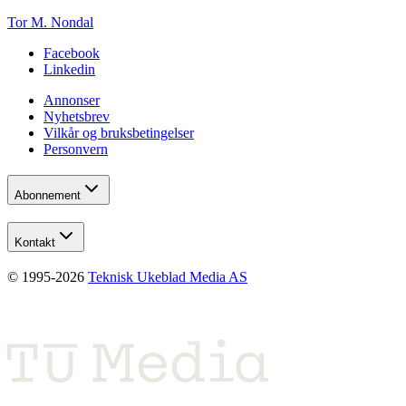
Tor M. Nondal
Facebook
Linkedin
Annonser
Nyhetsbrev
Vilkår og bruksbetingelser
Personvern
Abonnement
Kontakt
© 1995-
2026
Teknisk Ukeblad Media AS