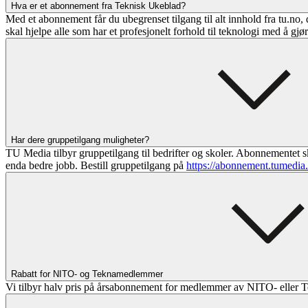
Hva er et abonnement fra Teknisk Ukeblad?
Med et abonnement får du ubegrenset tilgang til alt innhold fra tu.no, 
skal hjelpe alle som har et profesjonelt forhold til teknologi med å gjø
Har dere gruppetilgang muligheter?
TU Media tilbyr gruppetilgang til bedrifter og skoler. Abonnementet sk
enda bedre jobb. Bestill gruppetilgang på
https://abonnement.tumedia
Rabatt for NITO- og Teknamedlemmer
Vi tilbyr halv pris på årsabonnement for medlemmer av NITO- eller T