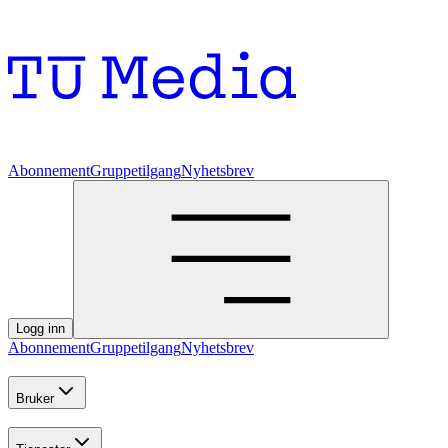
Abonnement
Gruppetilgang
Nyhetsbrev
Logg inn
Abonnement
Gruppetilgang
Nyhetsbrev
Bruker