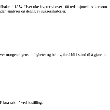
 tilbake til 1854. Hver uke leverer vi over 100 redaksjonelle saker som
nder, analyser og deling av suksesshistorier.
ver morgendagens muligheter og behov, for å bli i stand til å gjøre en
kna rabatt" ved bestilling.