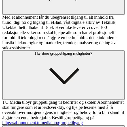
Med et abonnement får du ubegrenset tilgang til alt innhold fra
tu.no, digi.no og tilgang til eBlad, vårt digitale arkiv av Teknisk
Ukeblad helt tilbake til 1854. Hver uke leverer vi over 100
redaksjonelle saker som skal hjelpe alle som har et profesjonelt
forhold til teknologi med å gjøre en bedre jobb - dette inkluderer
innsikt i teknologier og markeder, trender, analyser og deling av
suksesshistorier.
Har dere gruppetilgang muligheter?
TU Media tilbyr gruppetilgang til bedrifter og skoler. Abonnementet
skal fungere som et arbeidsverktøy, og hjelpe leserne med å få
oversikt over morgendagens muligheter og behov, for å bli i stand til
å gjøre en enda bedre jobb. Bestill gruppetilgang på
https://abonnement.tumedia.no/gruppetilgang