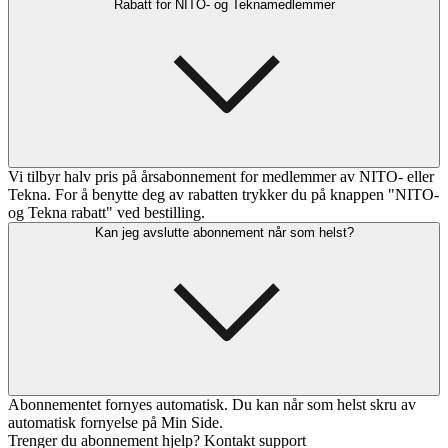
Rabatt for NITO- og Teknamedlemmer
Vi tilbyr halv pris på årsabonnement for medlemmer av NITO- eller
Tekna. For å benytte deg av rabatten trykker du på knappen "NITO-
og Tekna rabatt" ved bestilling.
Kan jeg avslutte abonnement når som helst?
Abonnementet fornyes automatisk. Du kan når som helst skru av
automatisk fornyelse på Min Side.
Trenger du abonnement hjelp? Kontakt support