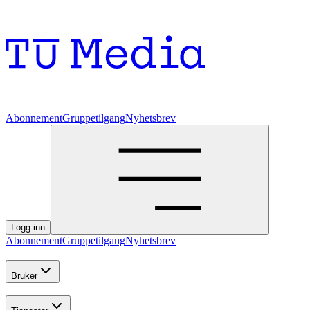
Abonnement
Gruppetilgang
Nyhetsbrev
Logg inn
Abonnement
Gruppetilgang
Nyhetsbrev
Bruker