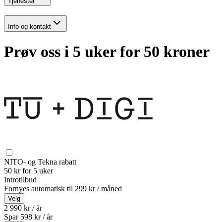
Tjenester
Info og kontakt
Prøv oss i 5 uker for 50 kroner
NITO- og Tekna rabatt
50 kr for 5 uker
Introtilbud
Fornyes automatisk til
299 kr / måned
Velg
2 990 kr / år
Spar
598
kr /
år