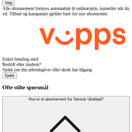
Velg
Alle abonnement fornyes automatisk til ordinærpris, kanseller når du
vil. Tilbud og kampanjer gjelder bare for nye abonnenter.
Enkel betaling med
Bedrift eller student?
Sjekk om din arbeidsgiver eller skole har tilgang
Sjekk
Ofte stilte spørsmål
Hva er et abonnement fra Teknisk Ukeblad?