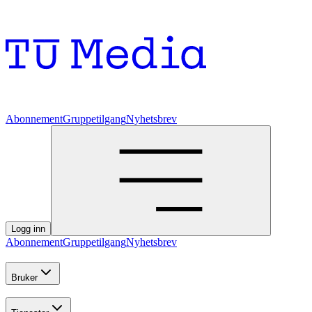
Abonnement
Gruppetilgang
Nyhetsbrev
Logg inn
Abonnement
Gruppetilgang
Nyhetsbrev
Bruker