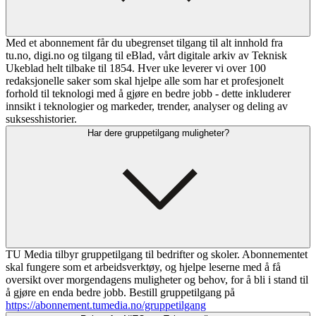
Med et abonnement får du ubegrenset tilgang til alt innhold fra
tu.no, digi.no og tilgang til eBlad, vårt digitale arkiv av Teknisk
Ukeblad helt tilbake til 1854. Hver uke leverer vi over 100
redaksjonelle saker som skal hjelpe alle som har et profesjonelt
forhold til teknologi med å gjøre en bedre jobb - dette inkluderer
innsikt i teknologier og markeder, trender, analyser og deling av
suksesshistorier.
Har dere gruppetilgang muligheter?
TU Media tilbyr gruppetilgang til bedrifter og skoler. Abonnementet
skal fungere som et arbeidsverktøy, og hjelpe leserne med å få
oversikt over morgendagens muligheter og behov, for å bli i stand til
å gjøre en enda bedre jobb. Bestill gruppetilgang på
https://abonnement.tumedia.no/gruppetilgang