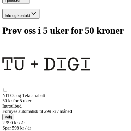
Tjenester
Info og kontakt
Prøv oss i 5 uker for 50 kroner
NITO- og Tekna rabatt
50 kr for 5 uker
Introtilbud
Fornyes automatisk til
299 kr / måned
Velg
2 990 kr / år
Spar
598
kr /
år