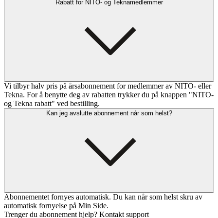
Rabatt for NITO- og Teknamedlemmer
Vi tilbyr halv pris på årsabonnement for medlemmer av NITO- eller
Tekna. For å benytte deg av rabatten trykker du på knappen "NITO-
og Tekna rabatt" ved bestilling.
Kan jeg avslutte abonnement når som helst?
Abonnementet fornyes automatisk. Du kan når som helst skru av
automatisk fornyelse på Min Side.
Trenger du abonnement hjelp? Kontakt support