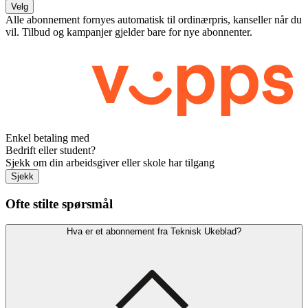
Velg
Alle abonnement fornyes automatisk til ordinærpris, kanseller når du
vil. Tilbud og kampanjer gjelder bare for nye abonnenter.
Enkel betaling med
Bedrift eller student?
Sjekk om din arbeidsgiver eller skole har tilgang
Sjekk
Ofte stilte spørsmål
Hva er et abonnement fra Teknisk Ukeblad?