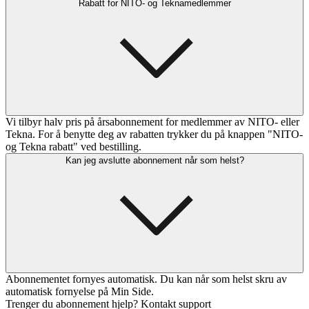
Rabatt for NITO- og Teknamedlemmer
Vi tilbyr halv pris på årsabonnement for medlemmer av NITO- eller
Tekna. For å benytte deg av rabatten trykker du på knappen "NITO-
og Tekna rabatt" ved bestilling.
Kan jeg avslutte abonnement når som helst?
Abonnementet fornyes automatisk. Du kan når som helst skru av
automatisk fornyelse på Min Side.
Trenger du abonnement hjelp? Kontakt support