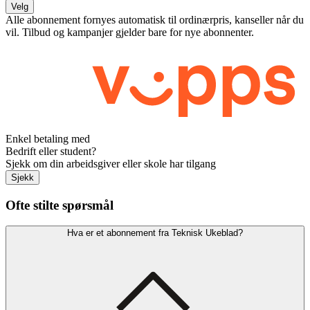
Velg
Alle abonnement fornyes automatisk til ordinærpris, kanseller når du
vil. Tilbud og kampanjer gjelder bare for nye abonnenter.
Enkel betaling med
Bedrift eller student?
Sjekk om din arbeidsgiver eller skole har tilgang
Sjekk
Ofte stilte spørsmål
Hva er et abonnement fra Teknisk Ukeblad?