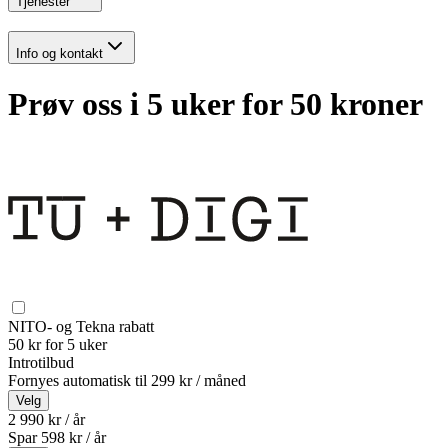
Tjenester
Info og kontakt
Prøv oss i 5 uker for 50 kroner
NITO- og Tekna rabatt
50 kr for 5 uker
Introtilbud
Fornyes automatisk til
299 kr / måned
Velg
2 990 kr / år
Spar
598
kr /
år