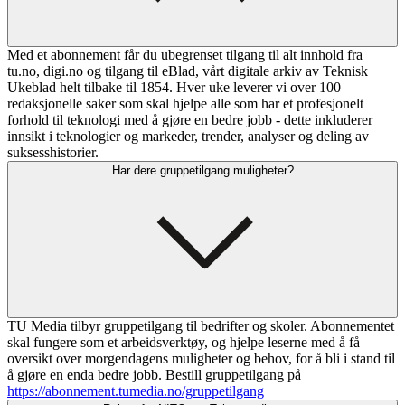
Med et abonnement får du ubegrenset tilgang til alt innhold fra
tu.no, digi.no og tilgang til eBlad, vårt digitale arkiv av Teknisk
Ukeblad helt tilbake til 1854. Hver uke leverer vi over 100
redaksjonelle saker som skal hjelpe alle som har et profesjonelt
forhold til teknologi med å gjøre en bedre jobb - dette inkluderer
innsikt i teknologier og markeder, trender, analyser og deling av
suksesshistorier.
Har dere gruppetilgang muligheter?
TU Media tilbyr gruppetilgang til bedrifter og skoler. Abonnementet
skal fungere som et arbeidsverktøy, og hjelpe leserne med å få
oversikt over morgendagens muligheter og behov, for å bli i stand til
å gjøre en enda bedre jobb. Bestill gruppetilgang på
https://abonnement.tumedia.no/gruppetilgang