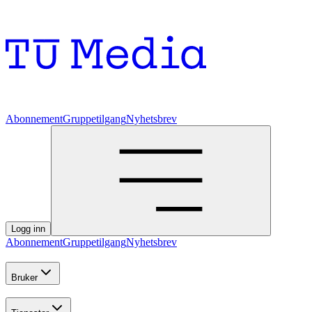
Abonnement
Gruppetilgang
Nyhetsbrev
Logg inn
Abonnement
Gruppetilgang
Nyhetsbrev
Bruker