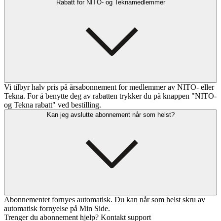
Rabatt for NITO- og Teknamedlemmer
Vi tilbyr halv pris på årsabonnement for medlemmer av NITO- eller
Tekna. For å benytte deg av rabatten trykker du på knappen "NITO-
og Tekna rabatt" ved bestilling.
Kan jeg avslutte abonnement når som helst?
Abonnementet fornyes automatisk. Du kan når som helst skru av
automatisk fornyelse på Min Side.
Trenger du abonnement hjelp? Kontakt support