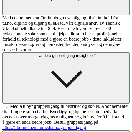
Med et abonnement får du ubegrenset tilgang til alt innhold fra
tu.no, digi.no og tilgang til eBlad, vårt digitale arkiv av Teknisk
Ukeblad helt tilbake til 1854. Hver uke leverer vi over 100
redaksjonelle saker som skal hjelpe alle som har et profesjonelt
forhold til teknologi med å gjøre en bedre jobb - dette inkluderer
innsikt i teknologier og markeder, trender, analyser og deling av
suksesshistorier.
Har dere gruppetilgang muligheter?
TU Media tilbyr gruppetilgang til bedrifter og skoler. Abonnementet
skal fungere som et arbeidsverktøy, og hjelpe leserne med å få
oversikt over morgendagens muligheter og behov, for å bli i stand til
å gjøre en enda bedre jobb. Bestill gruppetilgang på
https://abonnement.tumedia.no/gruppetilgang