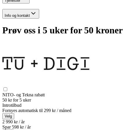
Tjenester
Info og kontakt
Prøv oss i 5 uker for 50 kroner
NITO- og Tekna rabatt
50 kr for 5 uker
Introtilbud
Fornyes automatisk til
299 kr / måned
Velg
2 990 kr / år
Spar
598
kr /
år