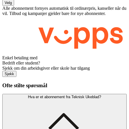
Velg
Alle abonnement fornyes automatisk til ordinærpris, kanseller når du
vil. Tilbud og kampanjer gjelder bare for nye abonnenter.
Enkel betaling med
Bedrift eller student?
Sjekk om din arbeidsgiver eller skole har tilgang
Sjekk
Ofte stilte spørsmål
Hva er et abonnement fra Teknisk Ukeblad?