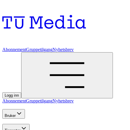
Abonnement
Gruppetilgang
Nyhetsbrev
Logg inn
Abonnement
Gruppetilgang
Nyhetsbrev
Bruker