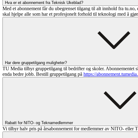
Hva er et abonnement fra Teknisk Ukeblad?
Med et abonnement får du ubegrenset tilgang til alt innhold fra tu.no, 
skal hjelpe alle som har et profesjonelt forhold til teknologi med å gjø
Har dere gruppetilgang muligheter?
TU Media tilbyr gruppetilgang til bedrifter og skoler. Abonnementet sk
enda bedre jobb. Bestill gruppetilgang på
https://abonnement.tumedia
Rabatt for NITO- og Teknamedlemmer
Vi tilbyr halv pris på årsabonnement for medlemmer av NITO- eller T