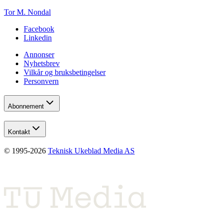
Tor M. Nondal
Facebook
Linkedin
Annonser
Nyhetsbrev
Vilkår og bruksbetingelser
Personvern
Abonnement
Kontakt
© 1995-
2026
Teknisk Ukeblad Media AS