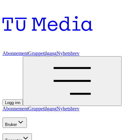
Abonnement
Gruppetilgang
Nyhetsbrev
Logg inn
Abonnement
Gruppetilgang
Nyhetsbrev
Bruker