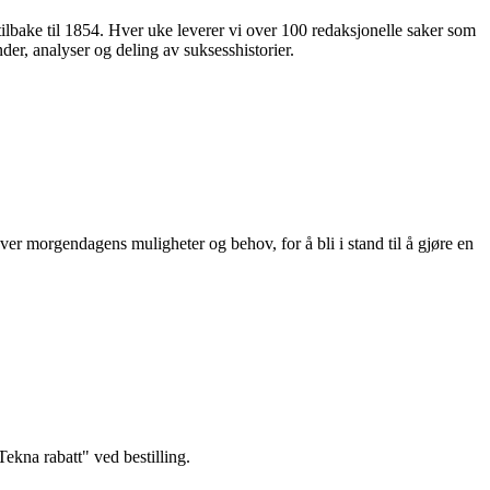
 tilbake til 1854. Hver uke leverer vi over 100 redaksjonelle saker som
nder, analyser og deling av suksesshistorier.
ver morgendagens muligheter og behov, for å bli i stand til å gjøre en
kna rabatt" ved bestilling.