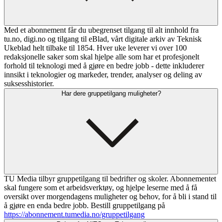
Med et abonnement får du ubegrenset tilgang til alt innhold fra
tu.no, digi.no og tilgang til eBlad, vårt digitale arkiv av Teknisk
Ukeblad helt tilbake til 1854. Hver uke leverer vi over 100
redaksjonelle saker som skal hjelpe alle som har et profesjonelt
forhold til teknologi med å gjøre en bedre jobb - dette inkluderer
innsikt i teknologier og markeder, trender, analyser og deling av
suksesshistorier.
Har dere gruppetilgang muligheter?
TU Media tilbyr gruppetilgang til bedrifter og skoler. Abonnementet
skal fungere som et arbeidsverktøy, og hjelpe leserne med å få
oversikt over morgendagens muligheter og behov, for å bli i stand til
å gjøre en enda bedre jobb. Bestill gruppetilgang på
https://abonnement.tumedia.no/gruppetilgang