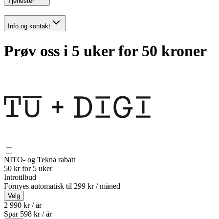
Tjenester
Info og kontakt
Prøv oss i 5 uker for 50 kroner
NITO- og Tekna rabatt
50 kr for 5 uker
Introtilbud
Fornyes automatisk til
299 kr / måned
Velg
2 990 kr / år
Spar
598
kr /
år