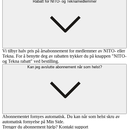
Rabatt for NITO- og Teknamedlemmer
Vi tilbyr halv pris på årsabonnement for medlemmer av NITO- eller
Tekna. For å benytte deg av rabatten trykker du på knappen "NITO-
og Tekna rabatt" ved bestilling.
Kan jeg avslutte abonnement når som helst?
Abonnementet fornyes automatisk. Du kan når som helst skru av
automatisk fornyelse på Min Side.
Trenger du abonnement hjelp? Kontakt support