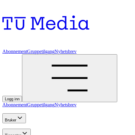
Abonnement
Gruppetilgang
Nyhetsbrev
Logg inn
Abonnement
Gruppetilgang
Nyhetsbrev
Bruker