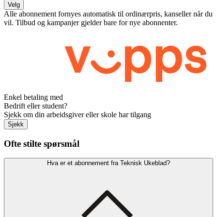
Velg
Alle abonnement fornyes automatisk til ordinærpris, kanseller når du
vil. Tilbud og kampanjer gjelder bare for nye abonnenter.
Enkel betaling med
Bedrift eller student?
Sjekk om din arbeidsgiver eller skole har tilgang
Sjekk
Ofte stilte spørsmål
Hva er et abonnement fra Teknisk Ukeblad?