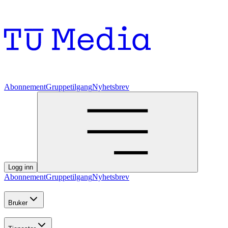
Abonnement
Gruppetilgang
Nyhetsbrev
Logg inn
Abonnement
Gruppetilgang
Nyhetsbrev
Bruker