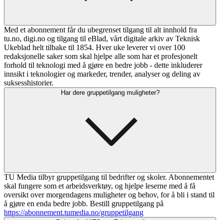
Med et abonnement får du ubegrenset tilgang til alt innhold fra
tu.no, digi.no og tilgang til eBlad, vårt digitale arkiv av Teknisk
Ukeblad helt tilbake til 1854. Hver uke leverer vi over 100
redaksjonelle saker som skal hjelpe alle som har et profesjonelt
forhold til teknologi med å gjøre en bedre jobb - dette inkluderer
innsikt i teknologier og markeder, trender, analyser og deling av
suksesshistorier.
Har dere gruppetilgang muligheter?
TU Media tilbyr gruppetilgang til bedrifter og skoler. Abonnementet
skal fungere som et arbeidsverktøy, og hjelpe leserne med å få
oversikt over morgendagens muligheter og behov, for å bli i stand til
å gjøre en enda bedre jobb. Bestill gruppetilgang på
https://abonnement.tumedia.no/gruppetilgang