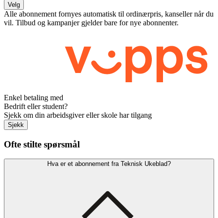
Velg
Alle abonnement fornyes automatisk til ordinærpris, kanseller når du
vil. Tilbud og kampanjer gjelder bare for nye abonnenter.
Enkel betaling med
Bedrift eller student?
Sjekk om din arbeidsgiver eller skole har tilgang
Sjekk
Ofte stilte spørsmål
Hva er et abonnement fra Teknisk Ukeblad?