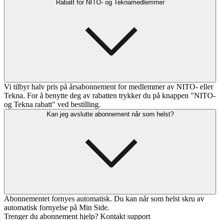
Rabatt for NITO- og Teknamedlemmer
Vi tilbyr halv pris på årsabonnement for medlemmer av NITO- eller
Tekna. For å benytte deg av rabatten trykker du på knappen "NITO-
og Tekna rabatt" ved bestilling.
Kan jeg avslutte abonnement når som helst?
Abonnementet fornyes automatisk. Du kan når som helst skru av
automatisk fornyelse på Min Side.
Trenger du abonnement hjelp? Kontakt support