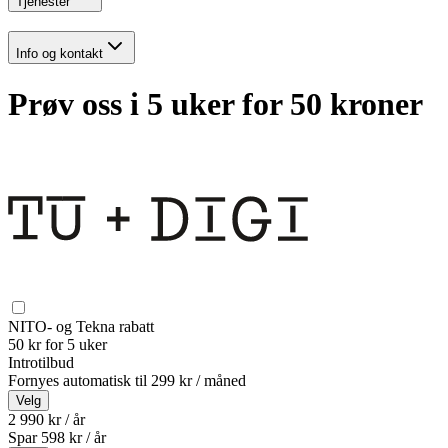
Tjenester
Info og kontakt
Prøv oss i 5 uker for 50 kroner
NITO- og Tekna rabatt
50 kr for 5 uker
Introtilbud
Fornyes automatisk til
299 kr / måned
Velg
2 990 kr / år
Spar
598
kr /
år