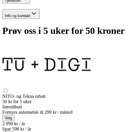
Tjenester
Info og kontakt
Prøv oss i 5 uker for 50 kroner
NITO- og Tekna rabatt
50 kr for 5 uker
Introtilbud
Fornyes automatisk til
299 kr / måned
Velg
2 990 kr / år
Spar
598
kr /
år