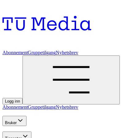
Abonnement
Gruppetilgang
Nyhetsbrev
Logg inn
Abonnement
Gruppetilgang
Nyhetsbrev
Bruker