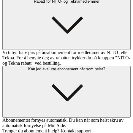
Rabatt for NITO- og Teknamedlemmer
Vi tilbyr halv pris på årsabonnement for medlemmer av NITO- eller
Tekna. For å benytte deg av rabatten trykker du på knappen "NITO-
og Tekna rabatt" ved bestilling.
Kan jeg avslutte abonnement når som helst?
Abonnementet fornyes automatisk. Du kan når som helst skru av
automatisk fornyelse på Min Side.
Trenger du abonnement hjelp? Kontakt support