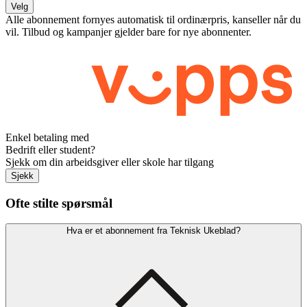
Velg
Alle abonnement fornyes automatisk til ordinærpris, kanseller når du
vil. Tilbud og kampanjer gjelder bare for nye abonnenter.
Enkel betaling med
Bedrift eller student?
Sjekk om din arbeidsgiver eller skole har tilgang
Sjekk
Ofte stilte spørsmål
Hva er et abonnement fra Teknisk Ukeblad?