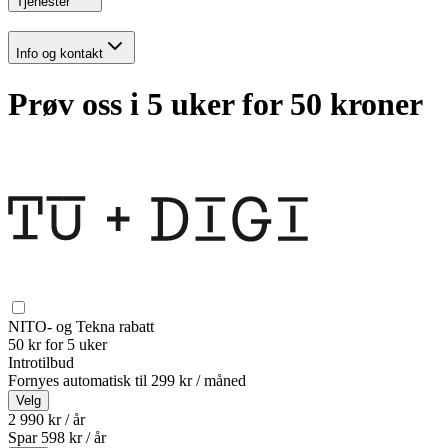
Tjenester
Info og kontakt
Prøv oss i 5 uker for 50 kroner
NITO- og Tekna rabatt
50 kr for 5 uker
Introtilbud
Fornyes automatisk til
299 kr / måned
Velg
2 990 kr / år
Spar
598
kr /
år