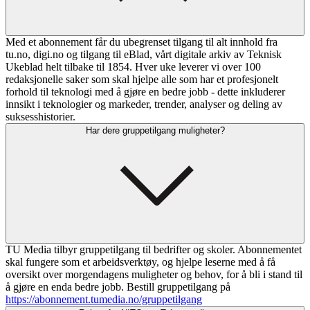
Med et abonnement får du ubegrenset tilgang til alt innhold fra
tu.no, digi.no og tilgang til eBlad, vårt digitale arkiv av Teknisk
Ukeblad helt tilbake til 1854. Hver uke leverer vi over 100
redaksjonelle saker som skal hjelpe alle som har et profesjonelt
forhold til teknologi med å gjøre en bedre jobb - dette inkluderer
innsikt i teknologier og markeder, trender, analyser og deling av
suksesshistorier.
Har dere gruppetilgang muligheter?
TU Media tilbyr gruppetilgang til bedrifter og skoler. Abonnementet
skal fungere som et arbeidsverktøy, og hjelpe leserne med å få
oversikt over morgendagens muligheter og behov, for å bli i stand til
å gjøre en enda bedre jobb. Bestill gruppetilgang på
https://abonnement.tumedia.no/gruppetilgang