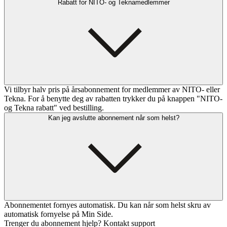
Rabatt for NITO- og Teknamedlemmer
Vi tilbyr halv pris på årsabonnement for medlemmer av NITO- eller
Tekna. For å benytte deg av rabatten trykker du på knappen "NITO-
og Tekna rabatt" ved bestilling.
Kan jeg avslutte abonnement når som helst?
Abonnementet fornyes automatisk. Du kan når som helst skru av
automatisk fornyelse på Min Side.
Trenger du abonnement hjelp? Kontakt support