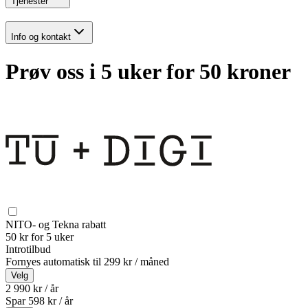
Tjenester
Info og kontakt
Prøv oss i 5 uker for 50 kroner
NITO- og Tekna rabatt
50 kr for 5 uker
Introtilbud
Fornyes automatisk til
299 kr / måned
Velg
2 990 kr / år
Spar
598
kr /
år