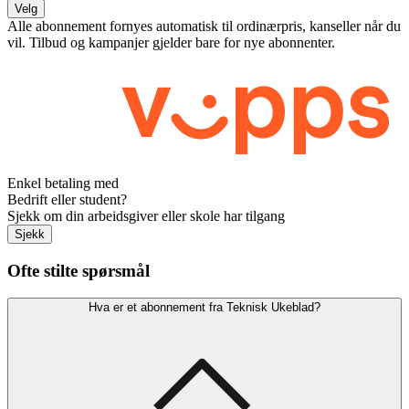
Velg
Alle abonnement fornyes automatisk til ordinærpris, kanseller når du
vil. Tilbud og kampanjer gjelder bare for nye abonnenter.
Enkel betaling med
Bedrift eller student?
Sjekk om din arbeidsgiver eller skole har tilgang
Sjekk
Ofte stilte spørsmål
Hva er et abonnement fra Teknisk Ukeblad?