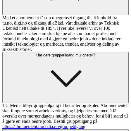
Med et abonnement får du ubegrenset tilgang til alt innhold fra
tu.no, digi.no og tilgang til eBlad, vårt digitale arkiv av Teknisk
Ukeblad helt tilbake til 1854. Hver uke leverer vi over 100
redaksjonelle saker som skal hjelpe alle som har et profesjonelt
forhold til teknologi med å gjøre en bedre jobb - dette inkluderer
innsikt i teknologier og markeder, trender, analyser og deling av
suksesshistorier.
Har dere gruppetilgang muligheter?
TU Media tilbyr gruppetilgang til bedrifter og skoler. Abonnementet
skal fungere som et arbeidsverktøy, og hjelpe leserne med å få
oversikt over morgendagens muligheter og behov, for å bli i stand til
å gjøre en enda bedre jobb. Bestill gruppetilgang på
https://abonnement.tumedia.no/gruppetilgang