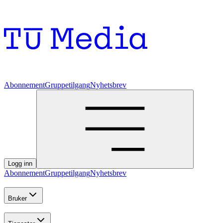
Abonnement
Gruppetilgang
Nyhetsbrev
Logg inn
Abonnement
Gruppetilgang
Nyhetsbrev
Bruker