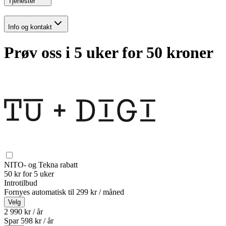
Tjenester
Info og kontakt
Prøv oss i 5 uker for 50 kroner
NITO- og Tekna rabatt
50 kr for 5 uker
Introtilbud
Fornyes automatisk til
299 kr / måned
Velg
2 990 kr / år
Spar
598
kr /
år