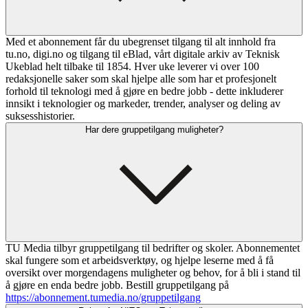
Med et abonnement får du ubegrenset tilgang til alt innhold fra
tu.no, digi.no og tilgang til eBlad, vårt digitale arkiv av Teknisk
Ukeblad helt tilbake til 1854. Hver uke leverer vi over 100
redaksjonelle saker som skal hjelpe alle som har et profesjonelt
forhold til teknologi med å gjøre en bedre jobb - dette inkluderer
innsikt i teknologier og markeder, trender, analyser og deling av
suksesshistorier.
Har dere gruppetilgang muligheter?
TU Media tilbyr gruppetilgang til bedrifter og skoler. Abonnementet
skal fungere som et arbeidsverktøy, og hjelpe leserne med å få
oversikt over morgendagens muligheter og behov, for å bli i stand til
å gjøre en enda bedre jobb. Bestill gruppetilgang på
https://abonnement.tumedia.no/gruppetilgang