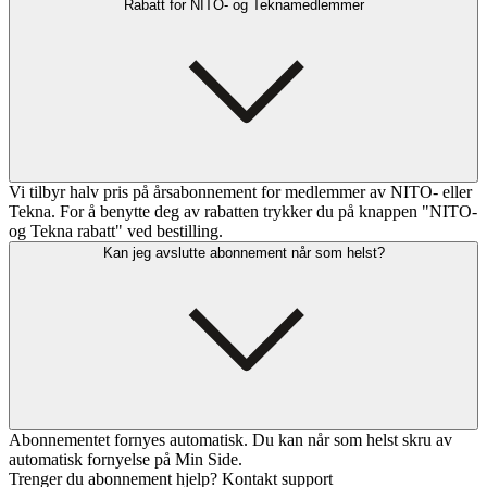
Rabatt for NITO- og Teknamedlemmer
Vi tilbyr halv pris på årsabonnement for medlemmer av NITO- eller
Tekna. For å benytte deg av rabatten trykker du på knappen "NITO-
og Tekna rabatt" ved bestilling.
Kan jeg avslutte abonnement når som helst?
Abonnementet fornyes automatisk. Du kan når som helst skru av
automatisk fornyelse på Min Side.
Trenger du abonnement hjelp? Kontakt support