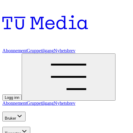
Abonnement
Gruppetilgang
Nyhetsbrev
Logg inn
Abonnement
Gruppetilgang
Nyhetsbrev
Bruker