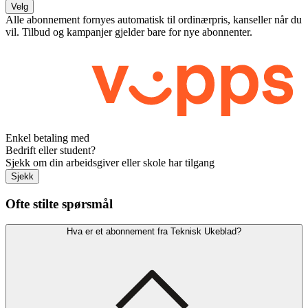
Velg
Alle abonnement fornyes automatisk til ordinærpris, kanseller når du
vil. Tilbud og kampanjer gjelder bare for nye abonnenter.
Enkel betaling med
Bedrift eller student?
Sjekk om din arbeidsgiver eller skole har tilgang
Sjekk
Ofte stilte spørsmål
Hva er et abonnement fra Teknisk Ukeblad?