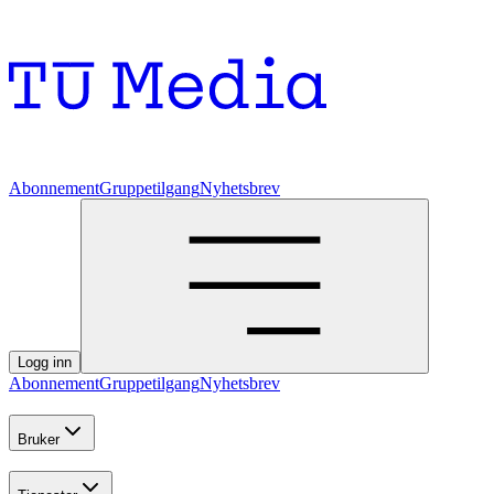
Abonnement
Gruppetilgang
Nyhetsbrev
Logg inn
Abonnement
Gruppetilgang
Nyhetsbrev
Bruker