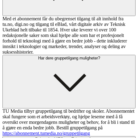
Med et abonnement får du ubegrenset tilgang til alt innhold fra
tu.no, digi.no og tilgang til eBlad, vårt digitale arkiv av Teknisk
Ukeblad helt tilbake til 1854. Hver uke leverer vi over 100
redaksjonelle saker som skal hjelpe alle som har et profesjonelt
forhold til teknologi med å gjøre en bedre jobb - dette inkluderer
innsikt i teknologier og markeder, trender, analyser og deling av
suksesshistorier.
Har dere gruppetilgang muligheter?
TU Media tilbyr gruppetilgang til bedrifter og skoler. Abonnementet
skal fungere som et arbeidsverktøy, og hjelpe leserne med å få
oversikt over morgendagens muligheter og behov, for å bli i stand til
å gjøre en enda bedre jobb. Bestill gruppetilgang på
https://abonnement.tumedia.no/gruppetilgang