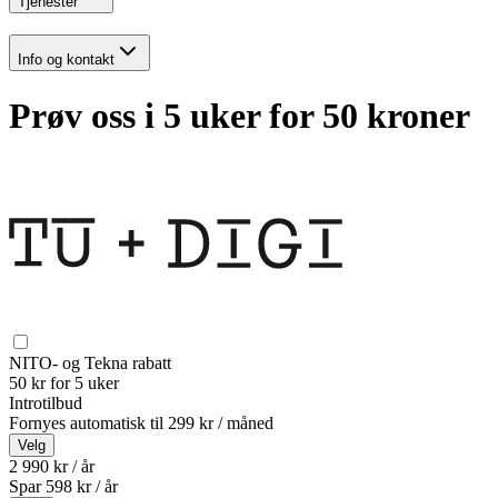
Tjenester
Info og kontakt
Prøv oss i 5 uker for 50 kroner
NITO- og Tekna rabatt
50 kr for 5 uker
Introtilbud
Fornyes automatisk til
299 kr / måned
Velg
2 990 kr / år
Spar
598
kr /
år