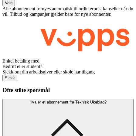
Velg
Alle abonnement fornyes automatisk til ordinærpris, kanseller når du
vil. Tilbud og kampanjer gjelder bare for nye abonnenter.
Enkel betaling med
Bedrift eller student?
Sjekk om din arbeidsgiver eller skole har tilgang
Sjekk
Ofte stilte spørsmål
Hva er et abonnement fra Teknisk Ukeblad?