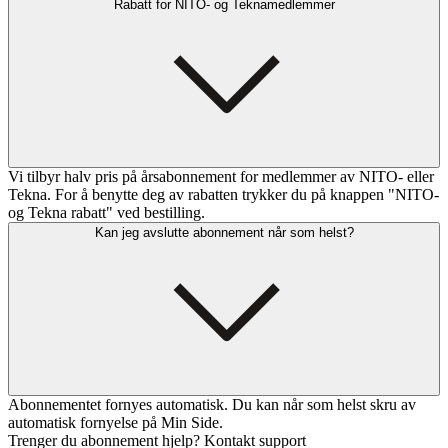
Rabatt for NITO- og Teknamedlemmer
Vi tilbyr halv pris på årsabonnement for medlemmer av NITO- eller
Tekna. For å benytte deg av rabatten trykker du på knappen "NITO-
og Tekna rabatt" ved bestilling.
Kan jeg avslutte abonnement når som helst?
Abonnementet fornyes automatisk. Du kan når som helst skru av
automatisk fornyelse på Min Side.
Trenger du abonnement hjelp? Kontakt support