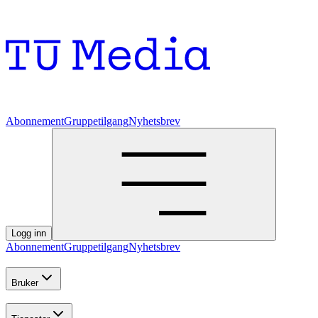
Abonnement
Gruppetilgang
Nyhetsbrev
Logg inn
Abonnement
Gruppetilgang
Nyhetsbrev
Bruker