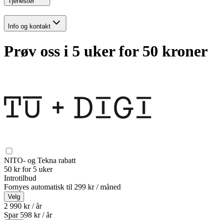
Tjenester
Info og kontakt
Prøv oss i 5 uker for 50 kroner
NITO- og Tekna rabatt
50 kr for 5 uker
Introtilbud
Fornyes automatisk til
299 kr / måned
Velg
2 990 kr / år
Spar
598
kr /
år