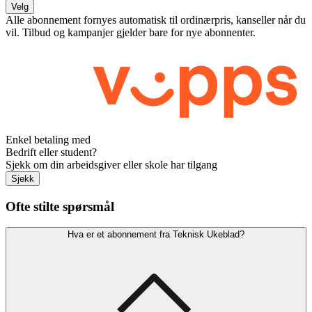
Velg
Alle abonnement fornyes automatisk til ordinærpris, kanseller når du
vil. Tilbud og kampanjer gjelder bare for nye abonnenter.
Enkel betaling med
Bedrift eller student?
Sjekk om din arbeidsgiver eller skole har tilgang
Sjekk
Ofte stilte spørsmål
Hva er et abonnement fra Teknisk Ukeblad?