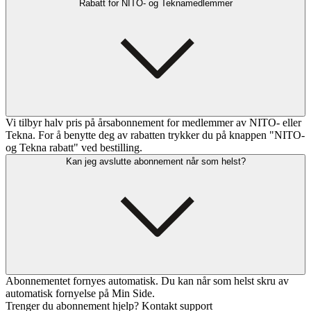
Rabatt for NITO- og Teknamedlemmer
Vi tilbyr halv pris på årsabonnement for medlemmer av NITO- eller
Tekna. For å benytte deg av rabatten trykker du på knappen "NITO-
og Tekna rabatt" ved bestilling.
Kan jeg avslutte abonnement når som helst?
Abonnementet fornyes automatisk. Du kan når som helst skru av
automatisk fornyelse på Min Side.
Trenger du abonnement hjelp? Kontakt support