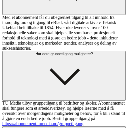
Med et abonnement får du ubegrenset tilgang til alt innhold fra
tu.no, digi.no og tilgang til eBlad, vårt digitale arkiv av Teknisk
Ukeblad helt tilbake til 1854. Hver uke leverer vi over 100
redaksjonelle saker som skal hjelpe alle som har et profesjonelt
forhold til teknologi med å gjøre en bedre jobb - dette inkluderer
innsikt i teknologier og markeder, trender, analyser og deling av
suksesshistorier.
Har dere gruppetilgang muligheter?
TU Media tilbyr gruppetilgang til bedrifter og skoler. Abonnementet
skal fungere som et arbeidsverktøy, og hjelpe leserne med å få
oversikt over morgendagens muligheter og behov, for å bli i stand til
å gjøre en enda bedre jobb. Bestill gruppetilgang på
https://abonnement.tumedia.no/gruppetilgang