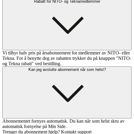
Rabatt for NITO- og Teknamedlemmer
Vi tilbyr halv pris på årsabonnement for medlemmer av NITO- eller
Tekna. For å benytte deg av rabatten trykker du på knappen "NITO-
og Tekna rabatt" ved bestilling.
Kan jeg avslutte abonnement når som helst?
Abonnementet fornyes automatisk. Du kan når som helst skru av
automatisk fornyelse på Min Side.
Trenger du abonnement hjelp? Kontakt support