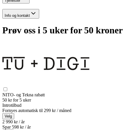
Tjenester
Info og kontakt
Prøv oss i 5 uker for 50 kroner
NITO- og Tekna rabatt
50 kr for 5 uker
Introtilbud
Fornyes automatisk til
299 kr / måned
Velg
2 990 kr / år
Spar
598
kr /
år