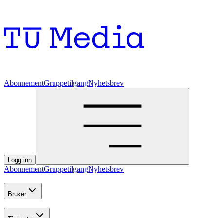
Abonnement
Gruppetilgang
Nyhetsbrev
Logg inn
Abonnement
Gruppetilgang
Nyhetsbrev
Bruker