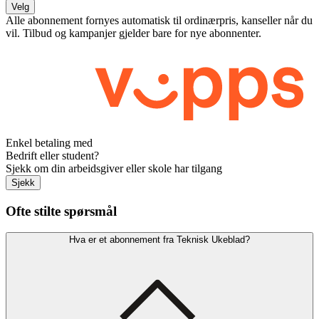
Velg
Alle abonnement fornyes automatisk til ordinærpris, kanseller når du
vil. Tilbud og kampanjer gjelder bare for nye abonnenter.
Enkel betaling med
Bedrift eller student?
Sjekk om din arbeidsgiver eller skole har tilgang
Sjekk
Ofte stilte spørsmål
Hva er et abonnement fra Teknisk Ukeblad?