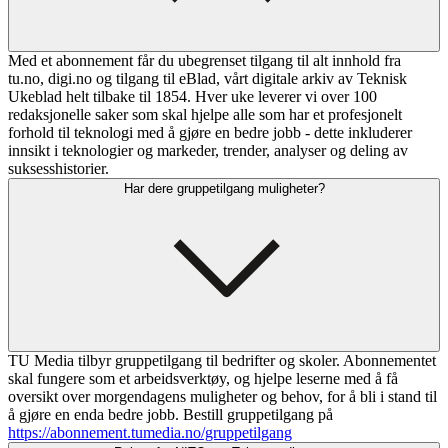
Med et abonnement får du ubegrenset tilgang til alt innhold fra
tu.no, digi.no og tilgang til eBlad, vårt digitale arkiv av Teknisk
Ukeblad helt tilbake til 1854. Hver uke leverer vi over 100
redaksjonelle saker som skal hjelpe alle som har et profesjonelt
forhold til teknologi med å gjøre en bedre jobb - dette inkluderer
innsikt i teknologier og markeder, trender, analyser og deling av
suksesshistorier.
Har dere gruppetilgang muligheter?
TU Media tilbyr gruppetilgang til bedrifter og skoler. Abonnementet
skal fungere som et arbeidsverktøy, og hjelpe leserne med å få
oversikt over morgendagens muligheter og behov, for å bli i stand til
å gjøre en enda bedre jobb. Bestill gruppetilgang på
https://abonnement.tumedia.no/gruppetilgang