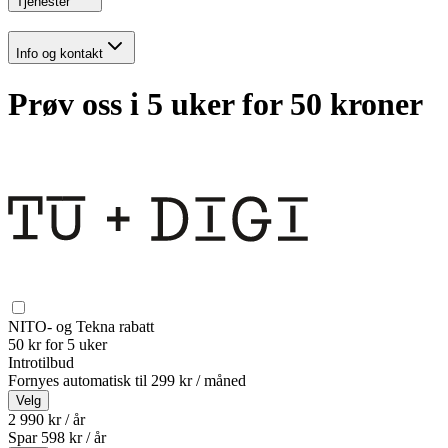
Tjenester
Info og kontakt
Prøv oss i 5 uker for 50 kroner
NITO- og Tekna rabatt
50 kr for 5 uker
Introtilbud
Fornyes automatisk til
299 kr / måned
Velg
2 990 kr / år
Spar
598
kr /
år