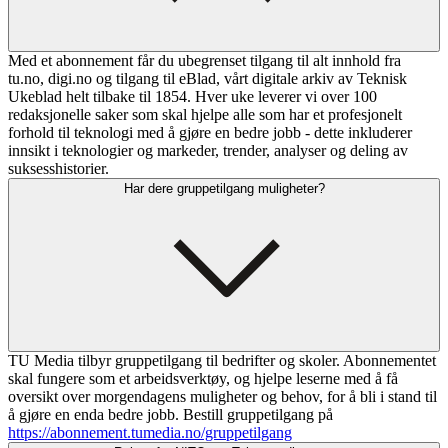
Med et abonnement får du ubegrenset tilgang til alt innhold fra
tu.no, digi.no og tilgang til eBlad, vårt digitale arkiv av Teknisk
Ukeblad helt tilbake til 1854. Hver uke leverer vi over 100
redaksjonelle saker som skal hjelpe alle som har et profesjonelt
forhold til teknologi med å gjøre en bedre jobb - dette inkluderer
innsikt i teknologier og markeder, trender, analyser og deling av
suksesshistorier.
Har dere gruppetilgang muligheter?
TU Media tilbyr gruppetilgang til bedrifter og skoler. Abonnementet
skal fungere som et arbeidsverktøy, og hjelpe leserne med å få
oversikt over morgendagens muligheter og behov, for å bli i stand til
å gjøre en enda bedre jobb. Bestill gruppetilgang på
https://abonnement.tumedia.no/gruppetilgang