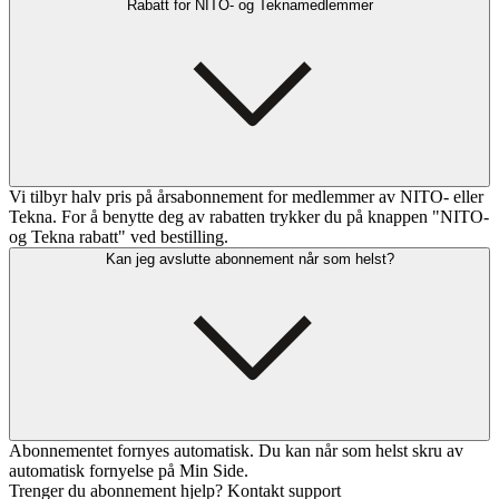
Rabatt for NITO- og Teknamedlemmer
Vi tilbyr halv pris på årsabonnement for medlemmer av NITO- eller
Tekna. For å benytte deg av rabatten trykker du på knappen "NITO-
og Tekna rabatt" ved bestilling.
Kan jeg avslutte abonnement når som helst?
Abonnementet fornyes automatisk. Du kan når som helst skru av
automatisk fornyelse på Min Side.
Trenger du abonnement hjelp? Kontakt support