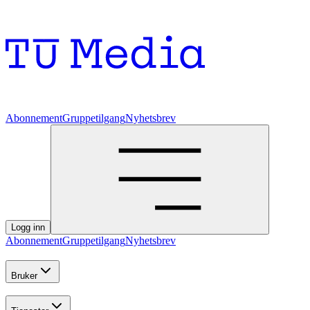
Abonnement
Gruppetilgang
Nyhetsbrev
Logg inn
Abonnement
Gruppetilgang
Nyhetsbrev
Bruker