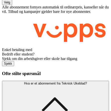
Velg
Alle abonnement fornyes automatisk til ordinærpris, kanseller når du
vil. Tilbud og kampanjer gjelder bare for nye abonnenter.
Enkel betaling med
Bedrift eller student?
Sjekk om din arbeidsgiver eller skole har tilgang
Sjekk
Ofte stilte spørsmål
Hva er et abonnement fra Teknisk Ukeblad?