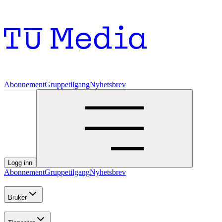
Abonnement
Gruppetilgang
Nyhetsbrev
Logg inn
Abonnement
Gruppetilgang
Nyhetsbrev
Bruker