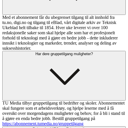
Med et abonnement får du ubegrenset tilgang til alt innhold fra
tu.no, digi.no og tilgang til eBlad, vårt digitale arkiv av Teknisk
Ukeblad helt tilbake til 1854. Hver uke leverer vi over 100
redaksjonelle saker som skal hjelpe alle som har et profesjonelt
forhold til teknologi med å gjøre en bedre jobb - dette inkluderer
innsikt i teknologier og markeder, trender, analyser og deling av
suksesshistorier.
Har dere gruppetilgang muligheter?
TU Media tilbyr gruppetilgang til bedrifter og skoler. Abonnementet
skal fungere som et arbeidsverktøy, og hjelpe leserne med å få
oversikt over morgendagens muligheter og behov, for å bli i stand til
å gjøre en enda bedre jobb. Bestill gruppetilgang på
https://abonnement.tumedia.no/gruppetilgang