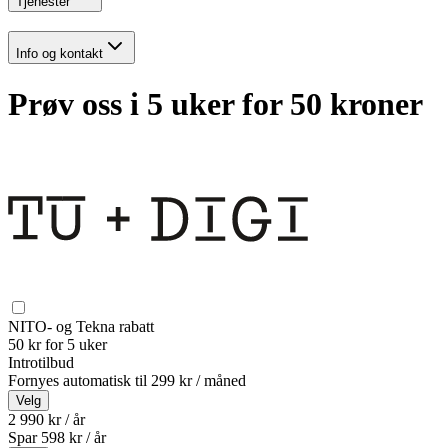
Tjenester
Info og kontakt
Prøv oss i 5 uker for 50 kroner
NITO- og Tekna rabatt
50 kr for 5 uker
Introtilbud
Fornyes automatisk til
299 kr / måned
Velg
2 990 kr / år
Spar
598
kr /
år