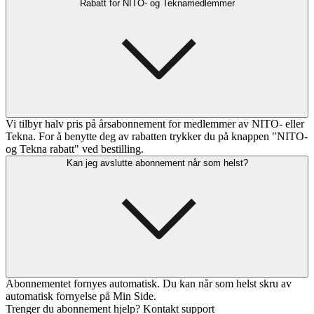
Rabatt for NITO- og Teknamedlemmer
Vi tilbyr halv pris på årsabonnement for medlemmer av NITO- eller
Tekna. For å benytte deg av rabatten trykker du på knappen "NITO-
og Tekna rabatt" ved bestilling.
Kan jeg avslutte abonnement når som helst?
Abonnementet fornyes automatisk. Du kan når som helst skru av
automatisk fornyelse på Min Side.
Trenger du abonnement hjelp? Kontakt support