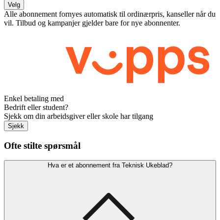
Velg
Alle abonnement fornyes automatisk til ordinærpris, kanseller når du
vil. Tilbud og kampanjer gjelder bare for nye abonnenter.
Enkel betaling med
Bedrift eller student?
Sjekk om din arbeidsgiver eller skole har tilgang
Sjekk
Ofte stilte spørsmål
Hva er et abonnement fra Teknisk Ukeblad?