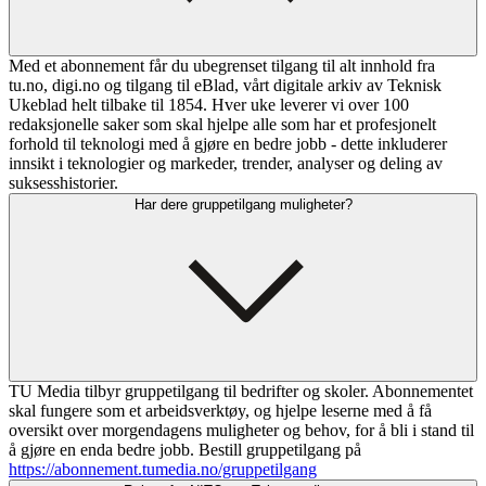
Med et abonnement får du ubegrenset tilgang til alt innhold fra
tu.no, digi.no og tilgang til eBlad, vårt digitale arkiv av Teknisk
Ukeblad helt tilbake til 1854. Hver uke leverer vi over 100
redaksjonelle saker som skal hjelpe alle som har et profesjonelt
forhold til teknologi med å gjøre en bedre jobb - dette inkluderer
innsikt i teknologier og markeder, trender, analyser og deling av
suksesshistorier.
Har dere gruppetilgang muligheter?
TU Media tilbyr gruppetilgang til bedrifter og skoler. Abonnementet
skal fungere som et arbeidsverktøy, og hjelpe leserne med å få
oversikt over morgendagens muligheter og behov, for å bli i stand til
å gjøre en enda bedre jobb. Bestill gruppetilgang på
https://abonnement.tumedia.no/gruppetilgang