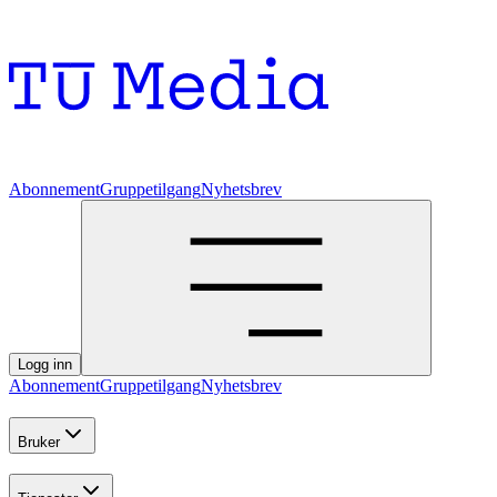
Abonnement
Gruppetilgang
Nyhetsbrev
Logg inn
Abonnement
Gruppetilgang
Nyhetsbrev
Bruker