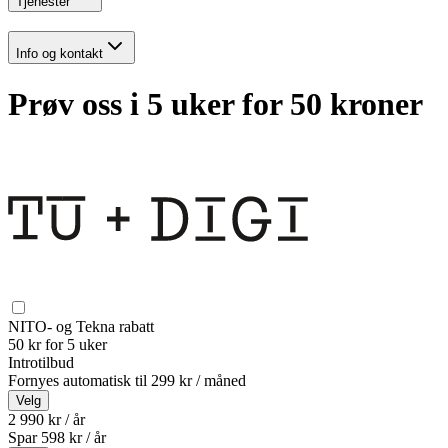
Tjenester
Info og kontakt
Prøv oss i 5 uker for 50 kroner
NITO- og Tekna rabatt
50 kr for 5 uker
Introtilbud
Fornyes automatisk til
299 kr / måned
Velg
2 990 kr / år
Spar
598
kr /
år