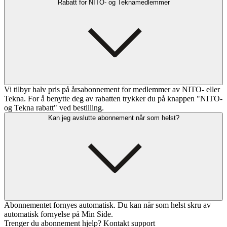
Rabatt for NITO- og Teknamedlemmer
Vi tilbyr halv pris på årsabonnement for medlemmer av NITO- eller
Tekna. For å benytte deg av rabatten trykker du på knappen "NITO-
og Tekna rabatt" ved bestilling.
Kan jeg avslutte abonnement når som helst?
Abonnementet fornyes automatisk. Du kan når som helst skru av
automatisk fornyelse på Min Side.
Trenger du abonnement hjelp? Kontakt support