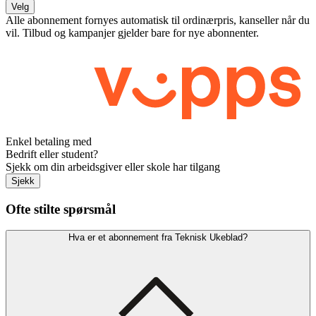
Velg
Alle abonnement fornyes automatisk til ordinærpris, kanseller når du
vil. Tilbud og kampanjer gjelder bare for nye abonnenter.
Enkel betaling med
Bedrift eller student?
Sjekk om din arbeidsgiver eller skole har tilgang
Sjekk
Ofte stilte spørsmål
Hva er et abonnement fra Teknisk Ukeblad?