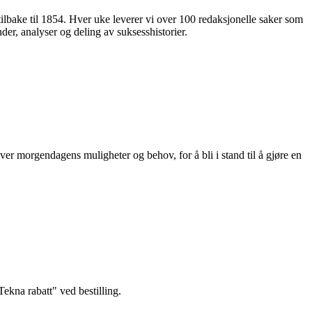
 tilbake til 1854. Hver uke leverer vi over 100 redaksjonelle saker som
nder, analyser og deling av suksesshistorier.
ver morgendagens muligheter og behov, for å bli i stand til å gjøre en
kna rabatt" ved bestilling.