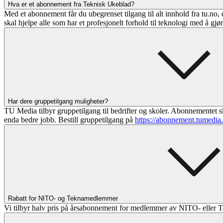
Hva er et abonnement fra Teknisk Ukeblad?
Med et abonnement får du ubegrenset tilgang til alt innhold fra tu.no, 
skal hjelpe alle som har et profesjonelt forhold til teknologi med å gjø
Har dere gruppetilgang muligheter?
TU Media tilbyr gruppetilgang til bedrifter og skoler. Abonnementet sk
enda bedre jobb. Bestill gruppetilgang på
https://abonnement.tumedia
Rabatt for NITO- og Teknamedlemmer
Vi tilbyr halv pris på årsabonnement for medlemmer av NITO- eller T