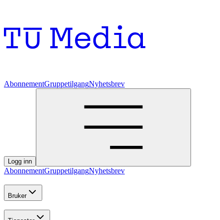
Abonnement
Gruppetilgang
Nyhetsbrev
Logg inn
Abonnement
Gruppetilgang
Nyhetsbrev
Bruker