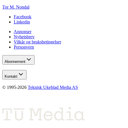
Tor M. Nondal
Facebook
Linkedin
Annonser
Nyhetsbrev
Vilkår og bruksbetingelser
Personvern
Abonnement
Kontakt
© 1995-
2026
Teknisk Ukeblad Media AS