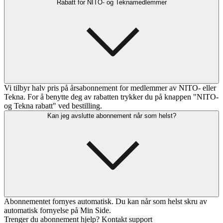
Rabatt for NITO- og Teknamedlemmer
Vi tilbyr halv pris på årsabonnement for medlemmer av NITO- eller
Tekna. For å benytte deg av rabatten trykker du på knappen "NITO-
og Tekna rabatt" ved bestilling.
Kan jeg avslutte abonnement når som helst?
Abonnementet fornyes automatisk. Du kan når som helst skru av
automatisk fornyelse på Min Side.
Trenger du abonnement hjelp? Kontakt support