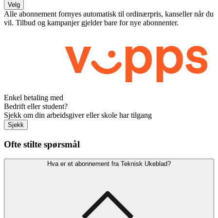
Velg
Alle abonnement fornyes automatisk til ordinærpris, kanseller når du
vil. Tilbud og kampanjer gjelder bare for nye abonnenter.
Enkel betaling med
Bedrift eller student?
Sjekk om din arbeidsgiver eller skole har tilgang
Sjekk
Ofte stilte spørsmål
Hva er et abonnement fra Teknisk Ukeblad?