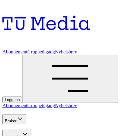
Abonnement
Gruppetilgang
Nyhetsbrev
Logg inn
Abonnement
Gruppetilgang
Nyhetsbrev
Bruker