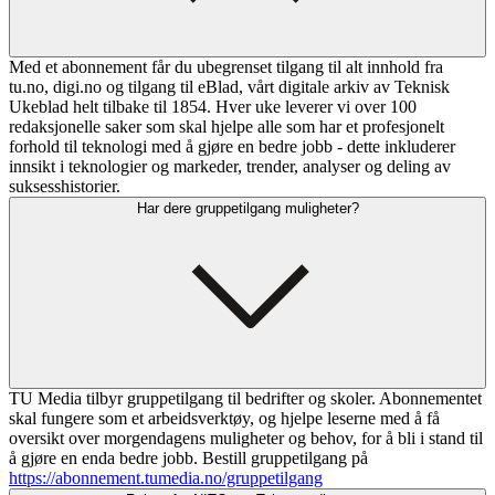
Med et abonnement får du ubegrenset tilgang til alt innhold fra
tu.no, digi.no og tilgang til eBlad, vårt digitale arkiv av Teknisk
Ukeblad helt tilbake til 1854. Hver uke leverer vi over 100
redaksjonelle saker som skal hjelpe alle som har et profesjonelt
forhold til teknologi med å gjøre en bedre jobb - dette inkluderer
innsikt i teknologier og markeder, trender, analyser og deling av
suksesshistorier.
Har dere gruppetilgang muligheter?
TU Media tilbyr gruppetilgang til bedrifter og skoler. Abonnementet
skal fungere som et arbeidsverktøy, og hjelpe leserne med å få
oversikt over morgendagens muligheter og behov, for å bli i stand til
å gjøre en enda bedre jobb. Bestill gruppetilgang på
https://abonnement.tumedia.no/gruppetilgang