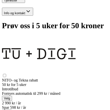
Tjenester
Info og kontakt
Prøv oss i 5 uker for 50 kroner
NITO- og Tekna rabatt
50 kr for 5 uker
Introtilbud
Fornyes automatisk til
299 kr / måned
Velg
2 990 kr / år
Spar
598
kr /
år