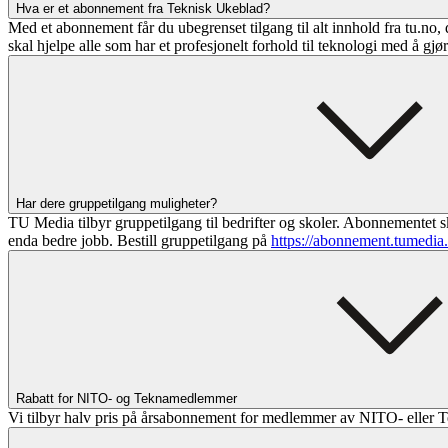
Hva er et abonnement fra Teknisk Ukeblad?
Med et abonnement får du ubegrenset tilgang til alt innhold fra tu.no, 
skal hjelpe alle som har et profesjonelt forhold til teknologi med å gjø
Har dere gruppetilgang muligheter?
TU Media tilbyr gruppetilgang til bedrifter og skoler. Abonnementet sk
enda bedre jobb. Bestill gruppetilgang på
https://abonnement.tumedia
Rabatt for NITO- og Teknamedlemmer
Vi tilbyr halv pris på årsabonnement for medlemmer av NITO- eller T