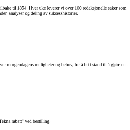
 tilbake til 1854. Hver uke leverer vi over 100 redaksjonelle saker som
nder, analyser og deling av suksesshistorier.
ver morgendagens muligheter og behov, for å bli i stand til å gjøre en
kna rabatt" ved bestilling.