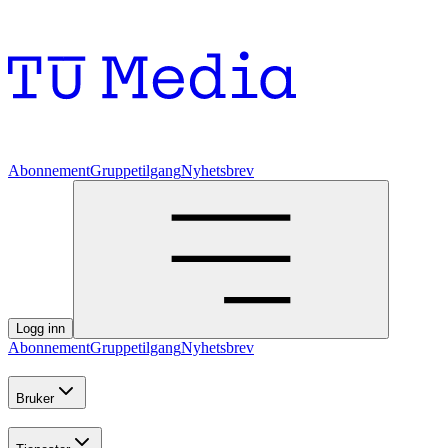
Abonnement
Gruppetilgang
Nyhetsbrev
Logg inn
Abonnement
Gruppetilgang
Nyhetsbrev
Bruker