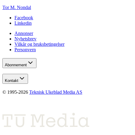
Tor M. Nondal
Facebook
Linkedin
Annonser
Nyhetsbrev
Vilkår og bruksbetingelser
Personvern
Abonnement
Kontakt
© 1995-
2026
Teknisk Ukeblad Media AS