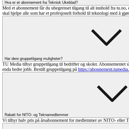
Hva er et abonnement fra Teknisk Ukeblad?
Med et abonnement får du ubegrenset tilgang til alt innhold fra tu.no, 
skal hjelpe alle som har et profesjonelt forhold til teknologi med å gjø
Har dere gruppetilgang muligheter?
TU Media tilbyr gruppetilgang til bedrifter og skoler. Abonnementet sk
enda bedre jobb. Bestill gruppetilgang på
https://abonnement.tumedia
Rabatt for NITO- og Teknamedlemmer
Vi tilbyr halv pris på årsabonnement for medlemmer av NITO- eller T