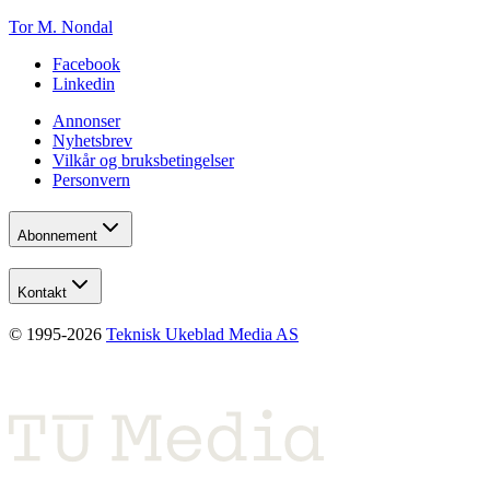
Tor M. Nondal
Facebook
Linkedin
Annonser
Nyhetsbrev
Vilkår og bruksbetingelser
Personvern
Abonnement
Kontakt
© 1995-
2026
Teknisk Ukeblad Media AS