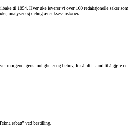
 tilbake til 1854. Hver uke leverer vi over 100 redaksjonelle saker som
nder, analyser og deling av suksesshistorier.
ver morgendagens muligheter og behov, for å bli i stand til å gjøre en
kna rabatt" ved bestilling.