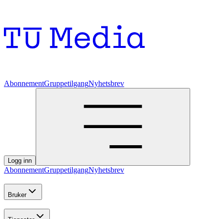
Abonnement
Gruppetilgang
Nyhetsbrev
Logg inn
Abonnement
Gruppetilgang
Nyhetsbrev
Bruker