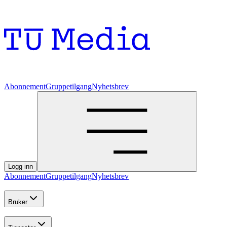
Abonnement
Gruppetilgang
Nyhetsbrev
Logg inn
Abonnement
Gruppetilgang
Nyhetsbrev
Bruker