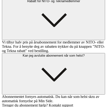
Rabatt for NITO- og Teknamedlemmer
Vi tilbyr halv pris på årsabonnement for medlemmer av NITO- eller
Tekna. For å benytte deg av rabatten trykker du på knappen "NITO-
og Tekna rabatt" ved bestilling.
Kan jeg avslutte abonnement når som helst?
Abonnementet fornyes automatisk. Du kan når som helst skru av
automatisk fornyelse på Min Side.
Trenger du abonnement hjelp? Kontakt support