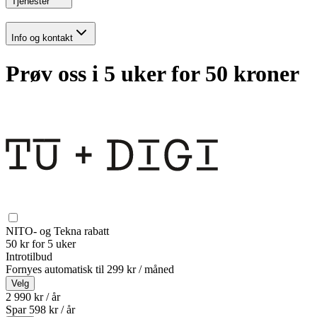
Tjenester
Info og kontakt
Prøv oss i 5 uker for 50 kroner
NITO- og Tekna rabatt
50 kr for 5 uker
Introtilbud
Fornyes automatisk til
299 kr / måned
Velg
2 990 kr / år
Spar
598
kr /
år