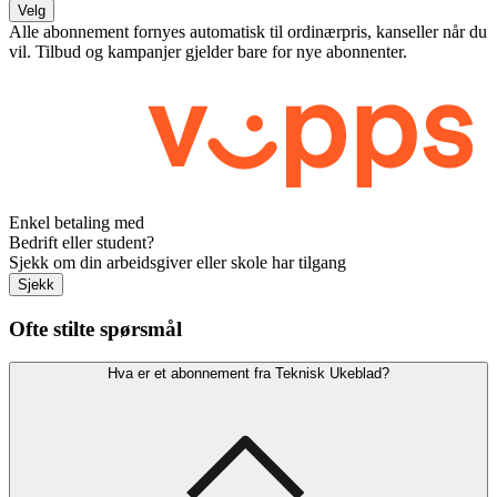
Velg
Alle abonnement fornyes automatisk til ordinærpris, kanseller når du
vil. Tilbud og kampanjer gjelder bare for nye abonnenter.
Enkel betaling med
Bedrift eller student?
Sjekk om din arbeidsgiver eller skole har tilgang
Sjekk
Ofte stilte spørsmål
Hva er et abonnement fra Teknisk Ukeblad?