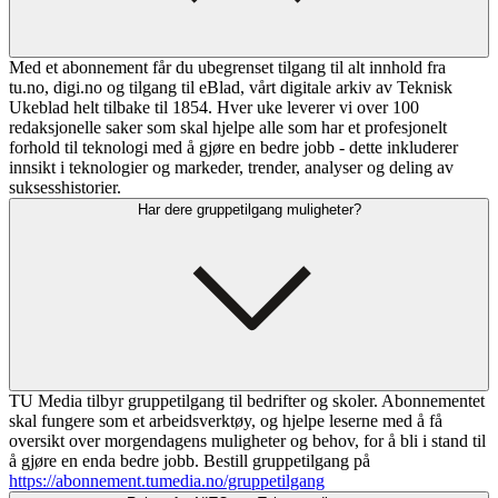
Med et abonnement får du ubegrenset tilgang til alt innhold fra
tu.no, digi.no og tilgang til eBlad, vårt digitale arkiv av Teknisk
Ukeblad helt tilbake til 1854. Hver uke leverer vi over 100
redaksjonelle saker som skal hjelpe alle som har et profesjonelt
forhold til teknologi med å gjøre en bedre jobb - dette inkluderer
innsikt i teknologier og markeder, trender, analyser og deling av
suksesshistorier.
Har dere gruppetilgang muligheter?
TU Media tilbyr gruppetilgang til bedrifter og skoler. Abonnementet
skal fungere som et arbeidsverktøy, og hjelpe leserne med å få
oversikt over morgendagens muligheter og behov, for å bli i stand til
å gjøre en enda bedre jobb. Bestill gruppetilgang på
https://abonnement.tumedia.no/gruppetilgang