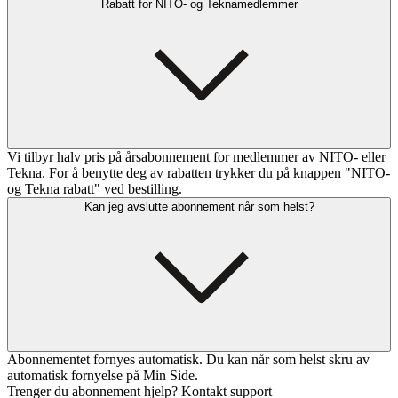
Rabatt for NITO- og Teknamedlemmer
Vi tilbyr halv pris på årsabonnement for medlemmer av NITO- eller
Tekna. For å benytte deg av rabatten trykker du på knappen "NITO-
og Tekna rabatt" ved bestilling.
Kan jeg avslutte abonnement når som helst?
Abonnementet fornyes automatisk. Du kan når som helst skru av
automatisk fornyelse på Min Side.
Trenger du abonnement hjelp? Kontakt support