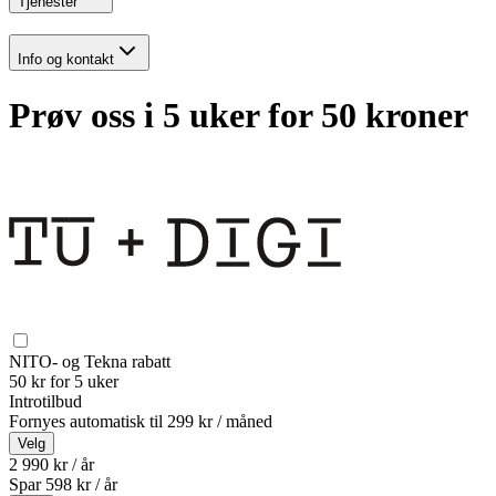
Tjenester
Info og kontakt
Prøv oss i 5 uker for 50 kroner
NITO- og Tekna rabatt
50 kr for 5 uker
Introtilbud
Fornyes automatisk til
299 kr / måned
Velg
2 990 kr / år
Spar
598
kr /
år