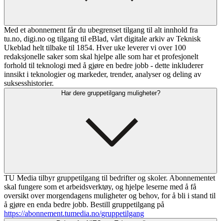
Med et abonnement får du ubegrenset tilgang til alt innhold fra
tu.no, digi.no og tilgang til eBlad, vårt digitale arkiv av Teknisk
Ukeblad helt tilbake til 1854. Hver uke leverer vi over 100
redaksjonelle saker som skal hjelpe alle som har et profesjonelt
forhold til teknologi med å gjøre en bedre jobb - dette inkluderer
innsikt i teknologier og markeder, trender, analyser og deling av
suksesshistorier.
Har dere gruppetilgang muligheter?
TU Media tilbyr gruppetilgang til bedrifter og skoler. Abonnementet
skal fungere som et arbeidsverktøy, og hjelpe leserne med å få
oversikt over morgendagens muligheter og behov, for å bli i stand til
å gjøre en enda bedre jobb. Bestill gruppetilgang på
https://abonnement.tumedia.no/gruppetilgang