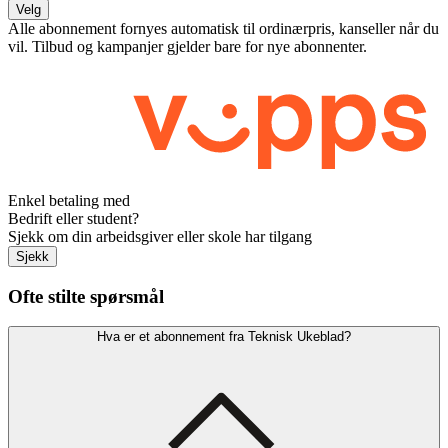
Velg
Alle abonnement fornyes automatisk til ordinærpris, kanseller når du
vil. Tilbud og kampanjer gjelder bare for nye abonnenter.
Enkel betaling med
Bedrift eller student?
Sjekk om din arbeidsgiver eller skole har tilgang
Sjekk
Ofte stilte spørsmål
Hva er et abonnement fra Teknisk Ukeblad?