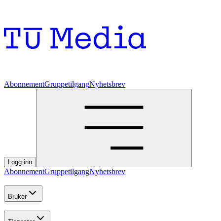
Abonnement
Gruppetilgang
Nyhetsbrev
Logg inn
Abonnement
Gruppetilgang
Nyhetsbrev
Bruker