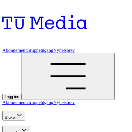
Abonnement
Gruppetilgang
Nyhetsbrev
Logg inn
Abonnement
Gruppetilgang
Nyhetsbrev
Bruker