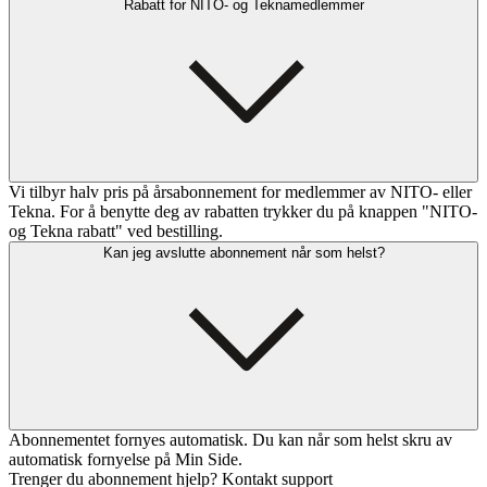
Rabatt for NITO- og Teknamedlemmer
Vi tilbyr halv pris på årsabonnement for medlemmer av NITO- eller
Tekna. For å benytte deg av rabatten trykker du på knappen "NITO-
og Tekna rabatt" ved bestilling.
Kan jeg avslutte abonnement når som helst?
Abonnementet fornyes automatisk. Du kan når som helst skru av
automatisk fornyelse på Min Side.
Trenger du abonnement hjelp? Kontakt support