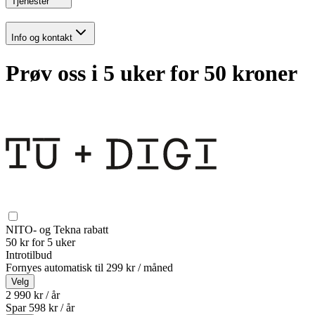
Tjenester
Info og kontakt
Prøv oss i 5 uker for 50 kroner
NITO- og Tekna rabatt
50 kr for 5 uker
Introtilbud
Fornyes automatisk til
299 kr / måned
Velg
2 990 kr / år
Spar
598
kr /
år