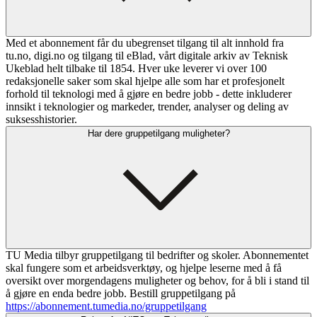
Med et abonnement får du ubegrenset tilgang til alt innhold fra
tu.no, digi.no og tilgang til eBlad, vårt digitale arkiv av Teknisk
Ukeblad helt tilbake til 1854. Hver uke leverer vi over 100
redaksjonelle saker som skal hjelpe alle som har et profesjonelt
forhold til teknologi med å gjøre en bedre jobb - dette inkluderer
innsikt i teknologier og markeder, trender, analyser og deling av
suksesshistorier.
Har dere gruppetilgang muligheter?
TU Media tilbyr gruppetilgang til bedrifter og skoler. Abonnementet
skal fungere som et arbeidsverktøy, og hjelpe leserne med å få
oversikt over morgendagens muligheter og behov, for å bli i stand til
å gjøre en enda bedre jobb. Bestill gruppetilgang på
https://abonnement.tumedia.no/gruppetilgang