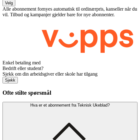
Velg
Alle abonnement fornyes automatisk til ordinærpris, kanseller når du
vil. Tilbud og kampanjer gjelder bare for nye abonnenter.
Enkel betaling med
Bedrift eller student?
Sjekk om din arbeidsgiver eller skole har tilgang
Sjekk
Ofte stilte spørsmål
Hva er et abonnement fra Teknisk Ukeblad?