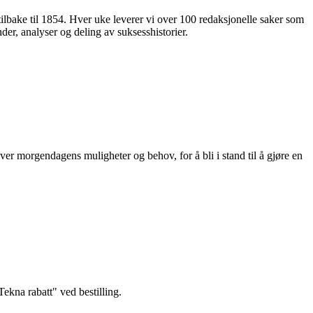
 tilbake til 1854. Hver uke leverer vi over 100 redaksjonelle saker som
nder, analyser og deling av suksesshistorier.
ver morgendagens muligheter og behov, for å bli i stand til å gjøre en
kna rabatt" ved bestilling.