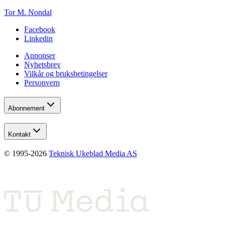
Tor M. Nondal
Facebook
Linkedin
Annonser
Nyhetsbrev
Vilkår og bruksbetingelser
Personvern
Abonnement
Kontakt
© 1995-
2026
Teknisk Ukeblad Media AS