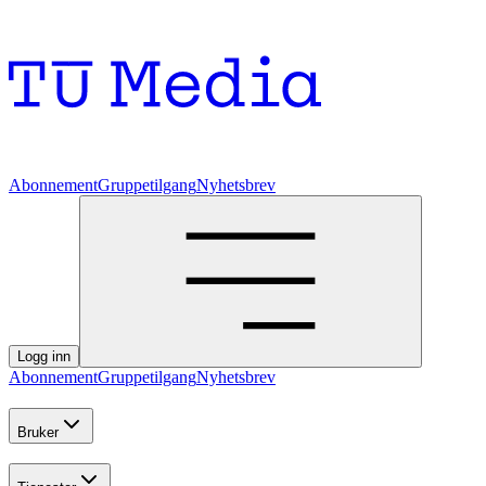
Abonnement
Gruppetilgang
Nyhetsbrev
Logg inn
Abonnement
Gruppetilgang
Nyhetsbrev
Bruker