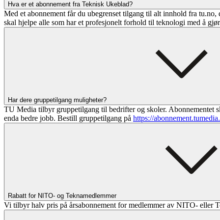
Hva er et abonnement fra Teknisk Ukeblad?
Med et abonnement får du ubegrenset tilgang til alt innhold fra tu.no, 
skal hjelpe alle som har et profesjonelt forhold til teknologi med å gjø
Har dere gruppetilgang muligheter?
TU Media tilbyr gruppetilgang til bedrifter og skoler. Abonnementet sk
enda bedre jobb. Bestill gruppetilgang på
https://abonnement.tumedia
Rabatt for NITO- og Teknamedlemmer
Vi tilbyr halv pris på årsabonnement for medlemmer av NITO- eller T