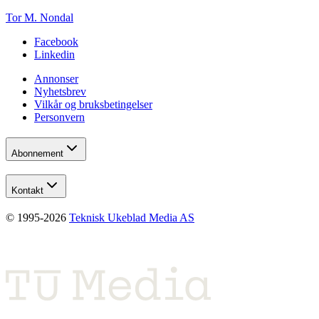
Tor M. Nondal
Facebook
Linkedin
Annonser
Nyhetsbrev
Vilkår og bruksbetingelser
Personvern
Abonnement
Kontakt
© 1995-
2026
Teknisk Ukeblad Media AS