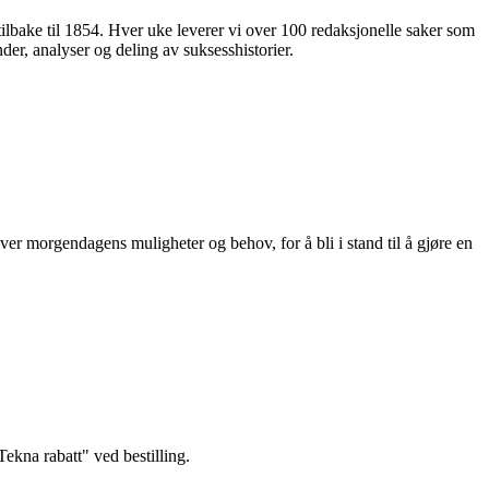
 tilbake til 1854. Hver uke leverer vi over 100 redaksjonelle saker som
nder, analyser og deling av suksesshistorier.
ver morgendagens muligheter og behov, for å bli i stand til å gjøre en
kna rabatt" ved bestilling.