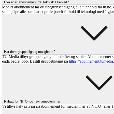
Hva er et abonnement fra Teknisk Ukeblad?
Med et abonnement får du ubegrenset tilgang til alt innhold fra tu.no, 
skal hjelpe alle som har et profesjonelt forhold til teknologi med å gjø
Har dere gruppetilgang muligheter?
TU Media tilbyr gruppetilgang til bedrifter og skoler. Abonnementet sk
enda bedre jobb. Bestill gruppetilgang på
https://abonnement.tumedia
Rabatt for NITO- og Teknamedlemmer
Vi tilbyr halv pris på årsabonnement for medlemmer av NITO- eller T