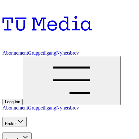
Abonnement
Gruppetilgang
Nyhetsbrev
Logg inn
Abonnement
Gruppetilgang
Nyhetsbrev
Bruker