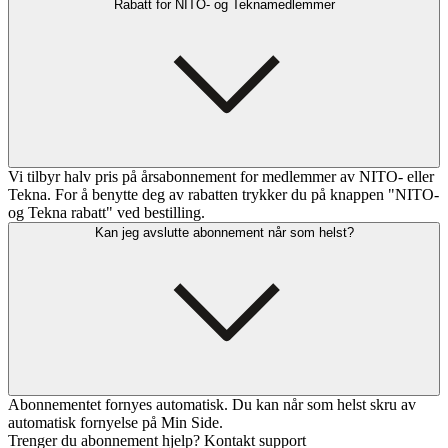
Rabatt for NITO- og Teknamedlemmer
Vi tilbyr halv pris på årsabonnement for medlemmer av NITO- eller
Tekna. For å benytte deg av rabatten trykker du på knappen "NITO-
og Tekna rabatt" ved bestilling.
Kan jeg avslutte abonnement når som helst?
Abonnementet fornyes automatisk. Du kan når som helst skru av
automatisk fornyelse på Min Side.
Trenger du abonnement hjelp? Kontakt support