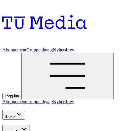
Abonnement
Gruppetilgang
Nyhetsbrev
Logg inn
Abonnement
Gruppetilgang
Nyhetsbrev
Bruker