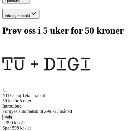
Tjenester
Info og kontakt
Prøv oss i 5 uker for 50 kroner
NITO- og Tekna rabatt
50 kr for 5 uker
Introtilbud
Fornyes automatisk til
299 kr / måned
Velg
2 990 kr / år
Spar
598
kr /
år