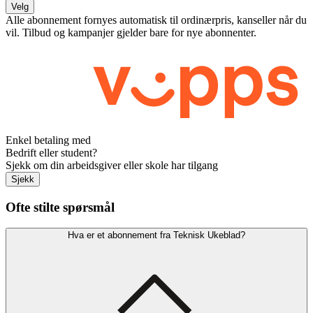
Velg
Alle abonnement fornyes automatisk til ordinærpris, kanseller når du
vil. Tilbud og kampanjer gjelder bare for nye abonnenter.
Enkel betaling med
Bedrift eller student?
Sjekk om din arbeidsgiver eller skole har tilgang
Sjekk
Ofte stilte spørsmål
Hva er et abonnement fra Teknisk Ukeblad?