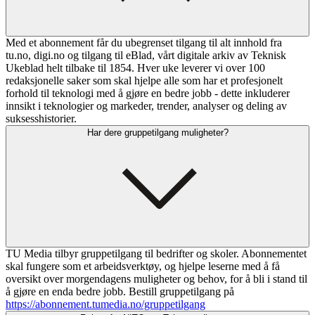
Med et abonnement får du ubegrenset tilgang til alt innhold fra
tu.no, digi.no og tilgang til eBlad, vårt digitale arkiv av Teknisk
Ukeblad helt tilbake til 1854. Hver uke leverer vi over 100
redaksjonelle saker som skal hjelpe alle som har et profesjonelt
forhold til teknologi med å gjøre en bedre jobb - dette inkluderer
innsikt i teknologier og markeder, trender, analyser og deling av
suksesshistorier.
Har dere gruppetilgang muligheter?
TU Media tilbyr gruppetilgang til bedrifter og skoler. Abonnementet
skal fungere som et arbeidsverktøy, og hjelpe leserne med å få
oversikt over morgendagens muligheter og behov, for å bli i stand til
å gjøre en enda bedre jobb. Bestill gruppetilgang på
https://abonnement.tumedia.no/gruppetilgang