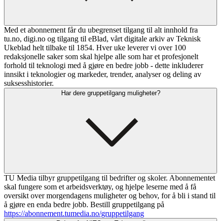
Med et abonnement får du ubegrenset tilgang til alt innhold fra
tu.no, digi.no og tilgang til eBlad, vårt digitale arkiv av Teknisk
Ukeblad helt tilbake til 1854. Hver uke leverer vi over 100
redaksjonelle saker som skal hjelpe alle som har et profesjonelt
forhold til teknologi med å gjøre en bedre jobb - dette inkluderer
innsikt i teknologier og markeder, trender, analyser og deling av
suksesshistorier.
Har dere gruppetilgang muligheter?
TU Media tilbyr gruppetilgang til bedrifter og skoler. Abonnementet
skal fungere som et arbeidsverktøy, og hjelpe leserne med å få
oversikt over morgendagens muligheter og behov, for å bli i stand til
å gjøre en enda bedre jobb. Bestill gruppetilgang på
https://abonnement.tumedia.no/gruppetilgang