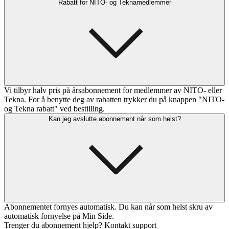
Rabatt for NITO- og Teknamedlemmer
Vi tilbyr halv pris på årsabonnement for medlemmer av NITO- eller
Tekna. For å benytte deg av rabatten trykker du på knappen "NITO-
og Tekna rabatt" ved bestilling.
Kan jeg avslutte abonnement når som helst?
Abonnementet fornyes automatisk. Du kan når som helst skru av
automatisk fornyelse på Min Side.
Trenger du abonnement hjelp? Kontakt support