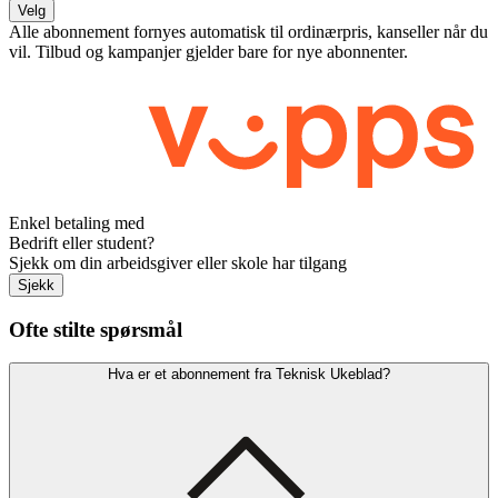
Velg
Alle abonnement fornyes automatisk til ordinærpris, kanseller når du
vil. Tilbud og kampanjer gjelder bare for nye abonnenter.
Enkel betaling med
Bedrift eller student?
Sjekk om din arbeidsgiver eller skole har tilgang
Sjekk
Ofte stilte spørsmål
Hva er et abonnement fra Teknisk Ukeblad?