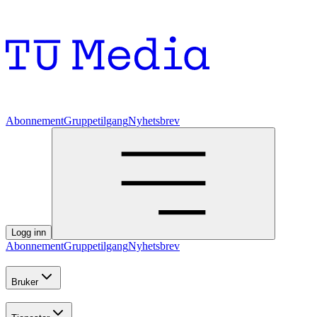
Abonnement
Gruppetilgang
Nyhetsbrev
Logg inn
Abonnement
Gruppetilgang
Nyhetsbrev
Bruker