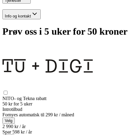
Tjenester
Info og kontakt
Prøv oss i 5 uker for 50 kroner
NITO- og Tekna rabatt
50 kr for 5 uker
Introtilbud
Fornyes automatisk til
299 kr / måned
Velg
2 990 kr / år
Spar
598
kr /
år