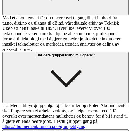
Med et abonnement får du ubegrenset tilgang til alt innhold fra
tu.no, digi.no og tilgang til eBlad, vårt digitale arkiv av Teknisk
Ukeblad helt tilbake til 1854. Hver uke leverer vi over 100
redaksjonelle saker som skal hjelpe alle som har et profesjonelt
forhold til teknologi med å gjøre en bedre jobb - dette inkluderer
innsikt i teknologier og markeder, trender, analyser og deling av
suksesshistorier.
Har dere gruppetilgang muligheter?
TU Media tilbyr gruppetilgang til bedrifter og skoler. Abonnementet
skal fungere som et arbeidsverktøy, og hjelpe leserne med å få
oversikt over morgendagens muligheter og behov, for å bli i stand til
å gjøre en enda bedre jobb. Bestill gruppetilgang på
https://abonnement.tumedia.no/gruppetilgang