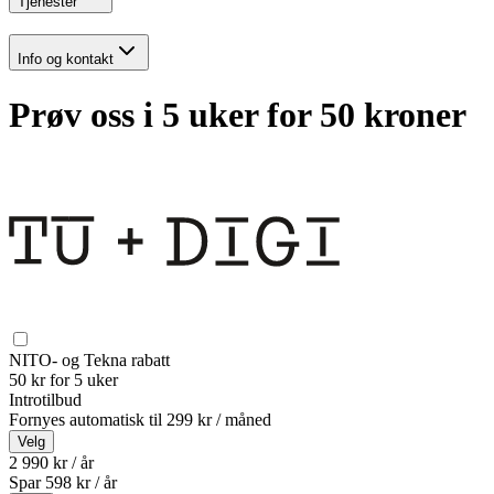
Tjenester
Info og kontakt
Prøv oss i 5 uker for 50 kroner
NITO- og Tekna rabatt
50 kr for 5 uker
Introtilbud
Fornyes automatisk til
299 kr / måned
Velg
2 990 kr / år
Spar
598
kr /
år