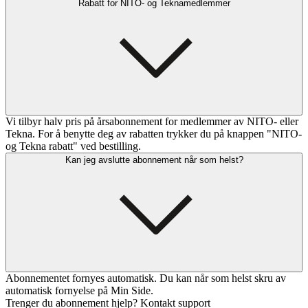
Rabatt for NITO- og Teknamedlemmer
Vi tilbyr halv pris på årsabonnement for medlemmer av NITO- eller
Tekna. For å benytte deg av rabatten trykker du på knappen "NITO-
og Tekna rabatt" ved bestilling.
Kan jeg avslutte abonnement når som helst?
Abonnementet fornyes automatisk. Du kan når som helst skru av
automatisk fornyelse på Min Side.
Trenger du abonnement hjelp? Kontakt support