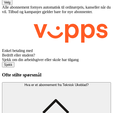
Velg
Alle abonnement fornyes automatisk til ordinærpris, kanseller når du
vil. Tilbud og kampanjer gjelder bare for nye abonnenter.
Enkel betaling med
Bedrift eller student?
Sjekk om din arbeidsgiver eller skole har tilgang
Sjekk
Ofte stilte spørsmål
Hva er et abonnement fra Teknisk Ukeblad?