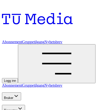
Abonnement
Gruppetilgang
Nyhetsbrev
Logg inn
Abonnement
Gruppetilgang
Nyhetsbrev
Bruker