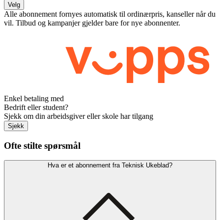
Velg
Alle abonnement fornyes automatisk til ordinærpris, kanseller når du
vil. Tilbud og kampanjer gjelder bare for nye abonnenter.
Enkel betaling med
Bedrift eller student?
Sjekk om din arbeidsgiver eller skole har tilgang
Sjekk
Ofte stilte spørsmål
Hva er et abonnement fra Teknisk Ukeblad?