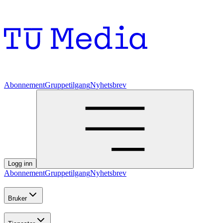
Abonnement
Gruppetilgang
Nyhetsbrev
Logg inn
Abonnement
Gruppetilgang
Nyhetsbrev
Bruker