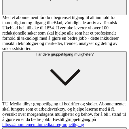
Med et abonnement får du ubegrenset tilgang til alt innhold fra
tu.no, digi.no og tilgang til eBlad, vårt digitale arkiv av Teknisk
Ukeblad helt tilbake til 1854. Hver uke leverer vi over 100
redaksjonelle saker som skal hjelpe alle som har et profesjonelt
forhold til teknologi med å gjøre en bedre jobb - dette inkluderer
innsikt i teknologier og markeder, trender, analyser og deling av
suksesshistorier.
Har dere gruppetilgang muligheter?
TU Media tilbyr gruppetilgang til bedrifter og skoler. Abonnementet
skal fungere som et arbeidsverktøy, og hjelpe leserne med å få
oversikt over morgendagens muligheter og behov, for å bli i stand til
å gjøre en enda bedre jobb. Bestill gruppetilgang på
https://abonnement.tumedia.no/gruppetilgang