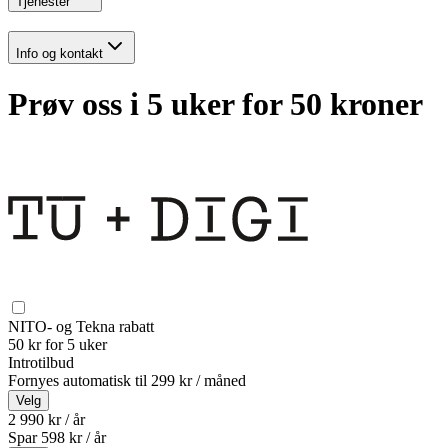
Tjenester
Info og kontakt
Prøv oss i 5 uker for 50 kroner
NITO- og Tekna rabatt
50 kr for 5 uker
Introtilbud
Fornyes automatisk til
299 kr / måned
Velg
2 990 kr / år
Spar
598
kr /
år