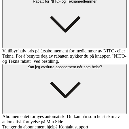
Rabatt for NITO- og Teknamedlemmer
Vi tilbyr halv pris på årsabonnement for medlemmer av NITO- eller
Tekna. For å benytte deg av rabatten trykker du på knappen "NITO-
og Tekna rabatt" ved bestilling.
Kan jeg avslutte abonnement når som helst?
Abonnementet fornyes automatisk. Du kan når som helst skru av
automatisk fornyelse på Min Side.
Trenger du abonnement hjelp? Kontakt support