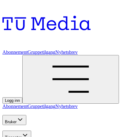
Abonnement
Gruppetilgang
Nyhetsbrev
Logg inn
Abonnement
Gruppetilgang
Nyhetsbrev
Bruker