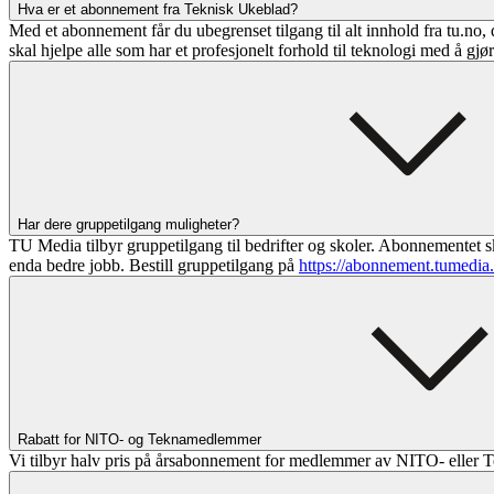
Hva er et abonnement fra Teknisk Ukeblad?
Med et abonnement får du ubegrenset tilgang til alt innhold fra tu.no, 
skal hjelpe alle som har et profesjonelt forhold til teknologi med å gjø
Har dere gruppetilgang muligheter?
TU Media tilbyr gruppetilgang til bedrifter og skoler. Abonnementet sk
enda bedre jobb. Bestill gruppetilgang på
https://abonnement.tumedia
Rabatt for NITO- og Teknamedlemmer
Vi tilbyr halv pris på årsabonnement for medlemmer av NITO- eller T