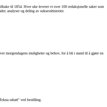
 tilbake til 1854. Hver uke leverer vi over 100 redaksjonelle saker som
nder, analyser og deling av suksesshistorier.
ver morgendagens muligheter og behov, for å bli i stand til å gjøre en
kna rabatt" ved bestilling.