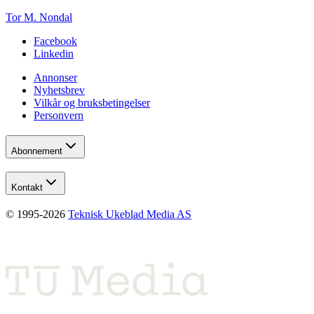
Tor M. Nondal
Facebook
Linkedin
Annonser
Nyhetsbrev
Vilkår og bruksbetingelser
Personvern
Abonnement
Kontakt
© 1995-
2026
Teknisk Ukeblad Media AS