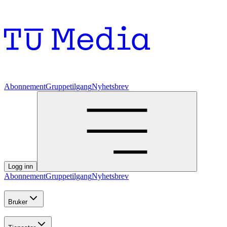
Abonnement
Gruppetilgang
Nyhetsbrev
Logg inn
Abonnement
Gruppetilgang
Nyhetsbrev
Bruker