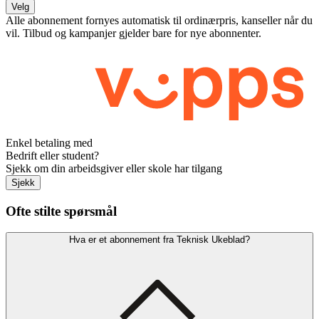
Velg
Alle abonnement fornyes automatisk til ordinærpris, kanseller når du
vil. Tilbud og kampanjer gjelder bare for nye abonnenter.
Enkel betaling med
Bedrift eller student?
Sjekk om din arbeidsgiver eller skole har tilgang
Sjekk
Ofte stilte spørsmål
Hva er et abonnement fra Teknisk Ukeblad?