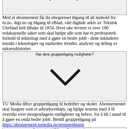
Med et abonnement får du ubegrenset tilgang til alt innhold fra
tu.no, digi.no og tilgang til eBlad, vårt digitale arkiv av Teknisk
Ukeblad helt tilbake til 1854. Hver uke leverer vi over 100
redaksjonelle saker som skal hjelpe alle som har et profesjonelt
forhold til teknologi med å gjøre en bedre jobb - dette inkluderer
innsikt i teknologier og markeder, trender, analyser og deling av
suksesshistorier.
Har dere gruppetilgang muligheter?
TU Media tilbyr gruppetilgang til bedrifter og skoler. Abonnementet
skal fungere som et arbeidsverktøy, og hjelpe leserne med å få
oversikt over morgendagens muligheter og behov, for å bli i stand til
å gjøre en enda bedre jobb. Bestill gruppetilgang på
https://abonnement.tumedia.no/gruppetilgang