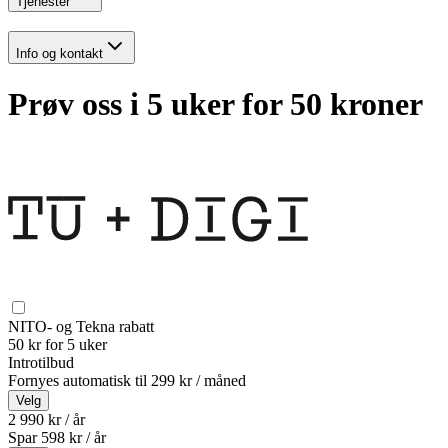
Tjenester
Info og kontakt
Prøv oss i 5 uker for 50 kroner
NITO- og Tekna rabatt
50 kr for 5 uker
Introtilbud
Fornyes automatisk til
299 kr / måned
Velg
2 990 kr / år
Spar
598
kr /
år