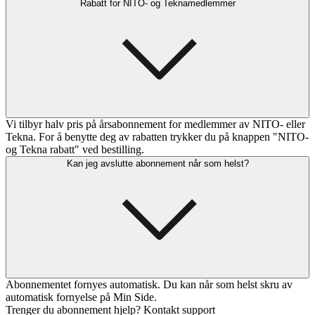
Rabatt for NITO- og Teknamedlemmer
Vi tilbyr halv pris på årsabonnement for medlemmer av NITO- eller
Tekna. For å benytte deg av rabatten trykker du på knappen "NITO-
og Tekna rabatt" ved bestilling.
Kan jeg avslutte abonnement når som helst?
Abonnementet fornyes automatisk. Du kan når som helst skru av
automatisk fornyelse på Min Side.
Trenger du abonnement hjelp? Kontakt support