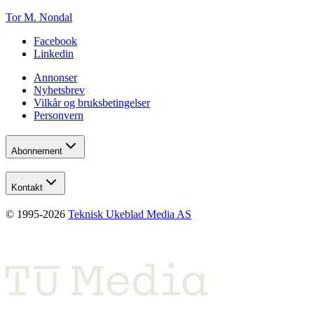
Tor M. Nondal
Facebook
Linkedin
Annonser
Nyhetsbrev
Vilkår og bruksbetingelser
Personvern
Abonnement
Kontakt
© 1995-
2026
Teknisk Ukeblad Media AS