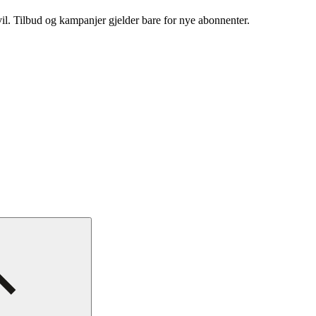
vil. Tilbud og kampanjer gjelder bare for nye abonnenter.