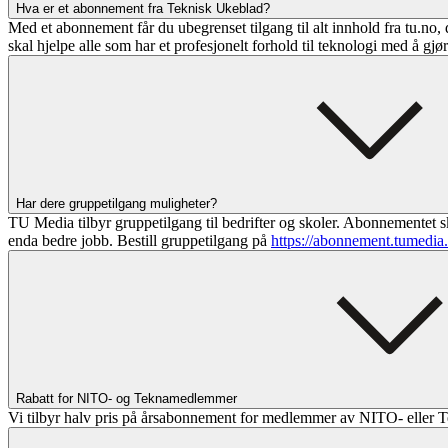
Hva er et abonnement fra Teknisk Ukeblad?
Med et abonnement får du ubegrenset tilgang til alt innhold fra tu.no, 
skal hjelpe alle som har et profesjonelt forhold til teknologi med å gjø
Har dere gruppetilgang muligheter?
TU Media tilbyr gruppetilgang til bedrifter og skoler. Abonnementet sk
enda bedre jobb. Bestill gruppetilgang på
https://abonnement.tumedia
Rabatt for NITO- og Teknamedlemmer
Vi tilbyr halv pris på årsabonnement for medlemmer av NITO- eller T