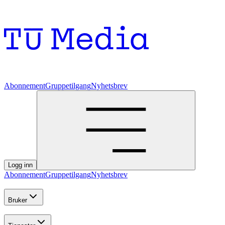
Abonnement
Gruppetilgang
Nyhetsbrev
Logg inn
Abonnement
Gruppetilgang
Nyhetsbrev
Bruker