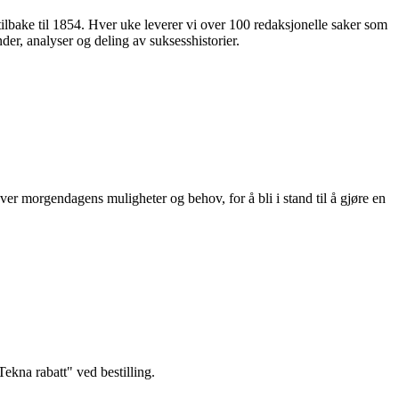
 tilbake til 1854. Hver uke leverer vi over 100 redaksjonelle saker som
nder, analyser og deling av suksesshistorier.
ver morgendagens muligheter og behov, for å bli i stand til å gjøre en
kna rabatt" ved bestilling.