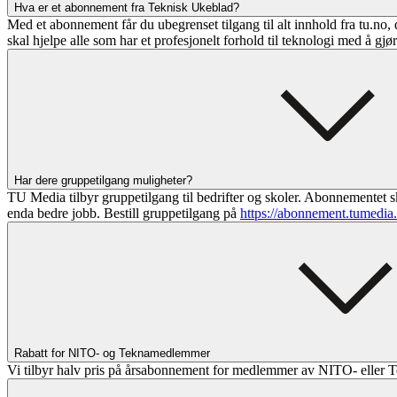
Hva er et abonnement fra Teknisk Ukeblad?
Med et abonnement får du ubegrenset tilgang til alt innhold fra tu.no, 
skal hjelpe alle som har et profesjonelt forhold til teknologi med å gjø
Har dere gruppetilgang muligheter?
TU Media tilbyr gruppetilgang til bedrifter og skoler. Abonnementet sk
enda bedre jobb. Bestill gruppetilgang på
https://abonnement.tumedia
Rabatt for NITO- og Teknamedlemmer
Vi tilbyr halv pris på årsabonnement for medlemmer av NITO- eller T