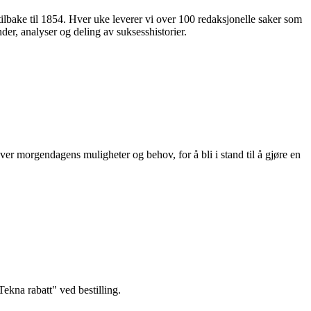
 tilbake til 1854. Hver uke leverer vi over 100 redaksjonelle saker som
nder, analyser og deling av suksesshistorier.
ver morgendagens muligheter og behov, for å bli i stand til å gjøre en
kna rabatt" ved bestilling.