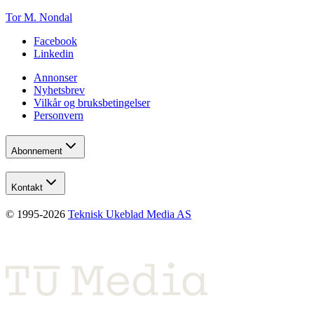
Tor M. Nondal
Facebook
Linkedin
Annonser
Nyhetsbrev
Vilkår og bruksbetingelser
Personvern
Abonnement
Kontakt
© 1995-
2026
Teknisk Ukeblad Media AS