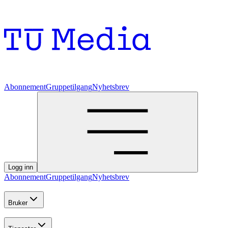
Abonnement
Gruppetilgang
Nyhetsbrev
Logg inn
Abonnement
Gruppetilgang
Nyhetsbrev
Bruker