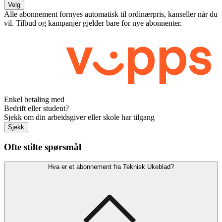
Velg
Alle abonnement fornyes automatisk til ordinærpris, kanseller når du
vil. Tilbud og kampanjer gjelder bare for nye abonnenter.
Enkel betaling med
Bedrift eller student?
Sjekk om din arbeidsgiver eller skole har tilgang
Sjekk
Ofte stilte spørsmål
Hva er et abonnement fra Teknisk Ukeblad?