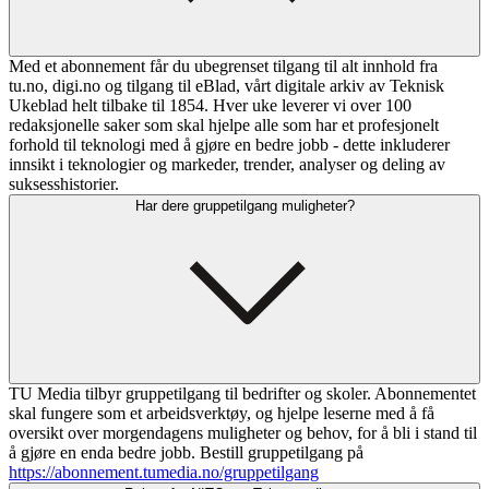
Med et abonnement får du ubegrenset tilgang til alt innhold fra
tu.no, digi.no og tilgang til eBlad, vårt digitale arkiv av Teknisk
Ukeblad helt tilbake til 1854. Hver uke leverer vi over 100
redaksjonelle saker som skal hjelpe alle som har et profesjonelt
forhold til teknologi med å gjøre en bedre jobb - dette inkluderer
innsikt i teknologier og markeder, trender, analyser og deling av
suksesshistorier.
Har dere gruppetilgang muligheter?
TU Media tilbyr gruppetilgang til bedrifter og skoler. Abonnementet
skal fungere som et arbeidsverktøy, og hjelpe leserne med å få
oversikt over morgendagens muligheter og behov, for å bli i stand til
å gjøre en enda bedre jobb. Bestill gruppetilgang på
https://abonnement.tumedia.no/gruppetilgang