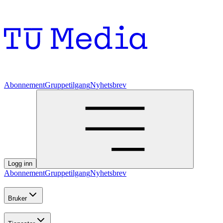
Abonnement
Gruppetilgang
Nyhetsbrev
Logg inn
Abonnement
Gruppetilgang
Nyhetsbrev
Bruker