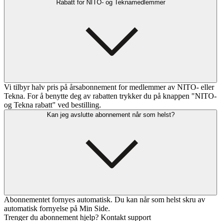
Rabatt for NITO- og Teknamedlemmer
Vi tilbyr halv pris på årsabonnement for medlemmer av NITO- eller
Tekna. For å benytte deg av rabatten trykker du på knappen "NITO-
og Tekna rabatt" ved bestilling.
Kan jeg avslutte abonnement når som helst?
Abonnementet fornyes automatisk. Du kan når som helst skru av
automatisk fornyelse på Min Side.
Trenger du abonnement hjelp? Kontakt support