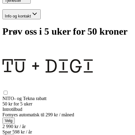
Tjenester
Info og kontakt
Prøv oss i 5 uker for 50 kroner
NITO- og Tekna rabatt
50 kr for 5 uker
Introtilbud
Fornyes automatisk til
299 kr / måned
Velg
2 990 kr / år
Spar
598
kr /
år