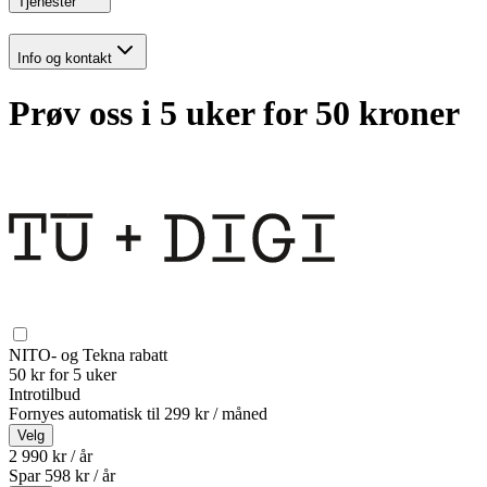
Tjenester
Info og kontakt
Prøv oss i 5 uker for 50 kroner
NITO- og Tekna rabatt
50 kr for 5 uker
Introtilbud
Fornyes automatisk til
299 kr / måned
Velg
2 990 kr / år
Spar
598
kr /
år