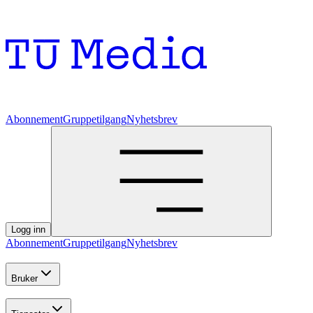
Abonnement
Gruppetilgang
Nyhetsbrev
Logg inn
Abonnement
Gruppetilgang
Nyhetsbrev
Bruker