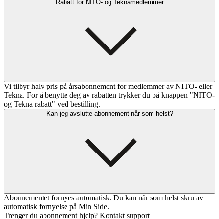
Rabatt for NITO- og Teknamedlemmer
Vi tilbyr halv pris på årsabonnement for medlemmer av NITO- eller
Tekna. For å benytte deg av rabatten trykker du på knappen "NITO-
og Tekna rabatt" ved bestilling.
Kan jeg avslutte abonnement når som helst?
Abonnementet fornyes automatisk. Du kan når som helst skru av
automatisk fornyelse på Min Side.
Trenger du abonnement hjelp? Kontakt support