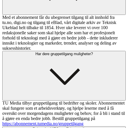
Med et abonnement får du ubegrenset tilgang til alt innhold fra
tu.no, digi.no og tilgang til eBlad, vårt digitale arkiv av Teknisk
Ukeblad helt tilbake til 1854. Hver uke leverer vi over 100
redaksjonelle saker som skal hjelpe alle som har et profesjonelt
forhold til teknologi med å gjøre en bedre jobb - dette inkluderer
innsikt i teknologier og markeder, trender, analyser og deling av
suksesshistorier.
Har dere gruppetilgang muligheter?
TU Media tilbyr gruppetilgang til bedrifter og skoler. Abonnementet
skal fungere som et arbeidsverktøy, og hjelpe leserne med å få
oversikt over morgendagens muligheter og behov, for å bli i stand til
å gjøre en enda bedre jobb. Bestill gruppetilgang på
https://abonnement.tumedia.no/gruppetilgang