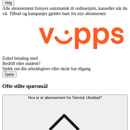
Velg
Alle abonnement fornyes automatisk til ordinærpris, kanseller når du
vil. Tilbud og kampanjer gjelder bare for nye abonnenter.
Enkel betaling med
Bedrift eller student?
Sjekk om din arbeidsgiver eller skole har tilgang
Sjekk
Ofte stilte spørsmål
Hva er et abonnement fra Teknisk Ukeblad?