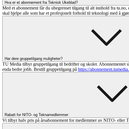
Hva er et abonnement fra Teknisk Ukeblad?
Med et abonnement får du ubegrenset tilgang til alt innhold fra tu.no, 
skal hjelpe alle som har et profesjonelt forhold til teknologi med å gjø
Har dere gruppetilgang muligheter?
TU Media tilbyr gruppetilgang til bedrifter og skoler. Abonnementet sk
enda bedre jobb. Bestill gruppetilgang på
https://abonnement.tumedia
Rabatt for NITO- og Teknamedlemmer
Vi tilbyr halv pris på årsabonnement for medlemmer av NITO- eller T