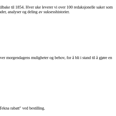
 tilbake til 1854. Hver uke leverer vi over 100 redaksjonelle saker som
nder, analyser og deling av suksesshistorier.
ver morgendagens muligheter og behov, for å bli i stand til å gjøre en
kna rabatt" ved bestilling.