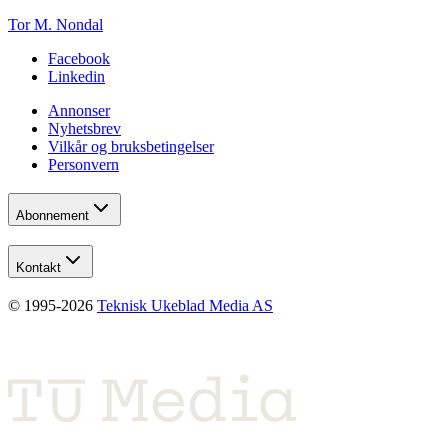
Tor M. Nondal
Facebook
Linkedin
Annonser
Nyhetsbrev
Vilkår og bruksbetingelser
Personvern
Abonnement
Kontakt
© 1995-
2026
Teknisk Ukeblad Media AS