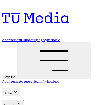
Abonnement
Gruppetilgang
Nyhetsbrev
Logg inn
Abonnement
Gruppetilgang
Nyhetsbrev
Bruker