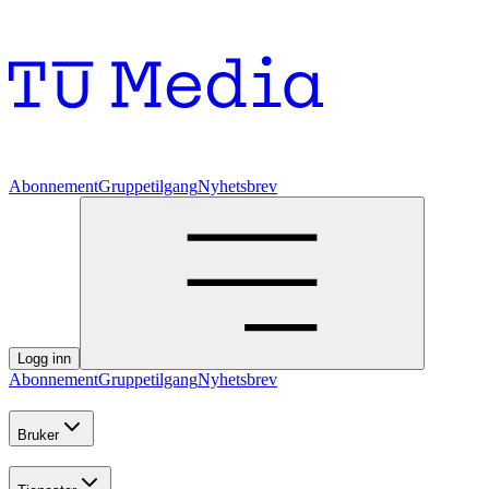
Abonnement
Gruppetilgang
Nyhetsbrev
Logg inn
Abonnement
Gruppetilgang
Nyhetsbrev
Bruker