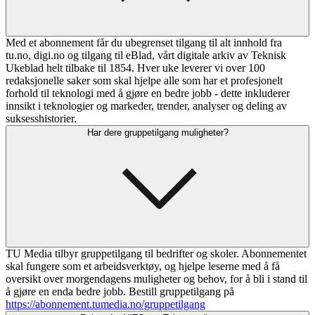
Med et abonnement får du ubegrenset tilgang til alt innhold fra
tu.no, digi.no og tilgang til eBlad, vårt digitale arkiv av Teknisk
Ukeblad helt tilbake til 1854. Hver uke leverer vi over 100
redaksjonelle saker som skal hjelpe alle som har et profesjonelt
forhold til teknologi med å gjøre en bedre jobb - dette inkluderer
innsikt i teknologier og markeder, trender, analyser og deling av
suksesshistorier.
Har dere gruppetilgang muligheter?
TU Media tilbyr gruppetilgang til bedrifter og skoler. Abonnementet
skal fungere som et arbeidsverktøy, og hjelpe leserne med å få
oversikt over morgendagens muligheter og behov, for å bli i stand til
å gjøre en enda bedre jobb. Bestill gruppetilgang på
https://abonnement.tumedia.no/gruppetilgang