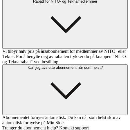
Rabatt for NITO- og Teknamedlemmer
Vi tilbyr halv pris på årsabonnement for medlemmer av NITO- eller
Tekna. For å benytte deg av rabatten trykker du på knappen "NITO-
og Tekna rabatt" ved bestilling.
Kan jeg avslutte abonnement når som helst?
Abonnementet fornyes automatisk. Du kan når som helst skru av
automatisk fornyelse på Min Side.
Trenger du abonnement hjelp? Kontakt support