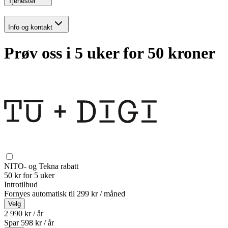
Tjenester
Info og kontakt
Prøv oss i 5 uker for 50 kroner
NITO- og Tekna rabatt
50 kr for 5 uker
Introtilbud
Fornyes automatisk til
299 kr / måned
Velg
2 990 kr / år
Spar
598
kr /
år