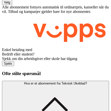
Velg
Alle abonnement fornyes automatisk til ordinærpris, kanseller når du
vil. Tilbud og kampanjer gjelder bare for nye abonnenter.
Enkel betaling med
Bedrift eller student?
Sjekk om din arbeidsgiver eller skole har tilgang
Sjekk
Ofte stilte spørsmål
Hva er et abonnement fra Teknisk Ukeblad?